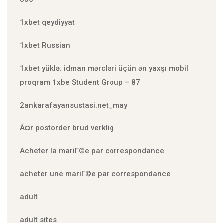
1xbet qeydiyyat
1xbet Russian
1xbet yüklə: idman mərcləri üçün ən yaxşı mobil
proqram 1xbe Student Group – 87
2ankarafayansustasi.net_may
Ã¤r postorder brud verklig
Acheter la mariГ©e par correspondance
acheter une mariГ©e par correspondance
adult
adult sites