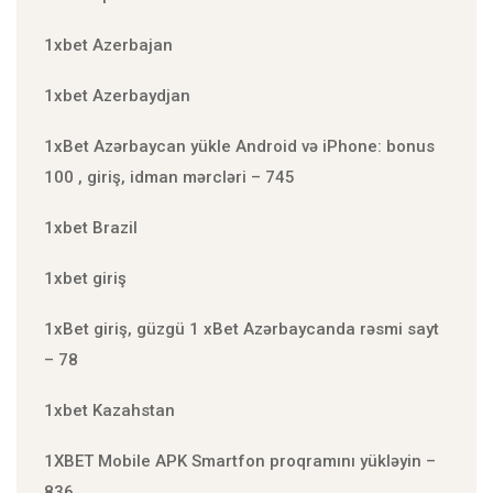
1xbet Azerbajan
1xbet Azerbaydjan
1xBet Azərbaycan yükle Android və iPhone: bonus
100 , giriş, idman mərcləri – 745
1xbet Brazil
1xbet giriş
1xBet giriş, güzgü 1 xBet Azərbaycanda rəsmi sayt
– 78
1xbet Kazahstan
1XBET Mobile APK Smartfon proqramını yükləyin –
836