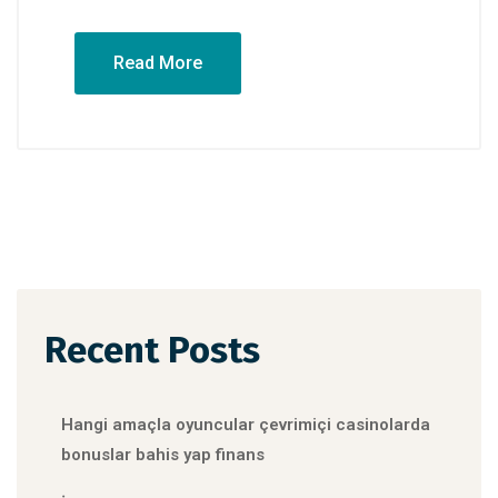
Read More
Recent Posts
Hangi amaçla oyuncular çevrimiçi casinolarda
bonuslar bahis yap finans