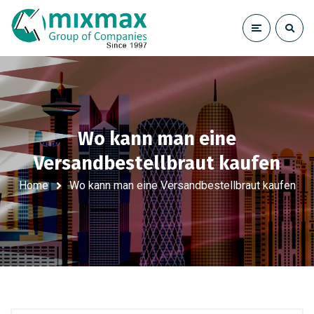
Wo kann man eine
Versandbestellbraut kaufen
Home
Wo kann man eine Versandbestellbraut kaufen