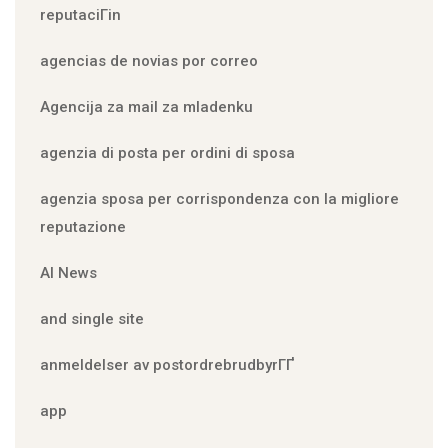
reputaciГіn
agencias de novias por correo
Agencija za mail za mladenku
agenzia di posta per ordini di sposa
agenzia sposa per corrispondenza con la migliore
reputazione
AI News
and single site
anmeldelser av postordrebrudbyrГҐ
app