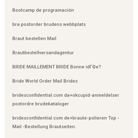
Bootcamp de programación
bra postorder brudens webbplats
Braut bestellen Mail
Brautbestellversandagentur
BRIDE MAILLEMENT BRIDE Bonne idГ©e?
Bride World Order Mail Brides
bridesconfidential.com da+okcupid-anmeldelser
postordre brudekataloger
bridesconfidential.com de+braute-polieren Top -
Mail -Bestellung Brautseiten.