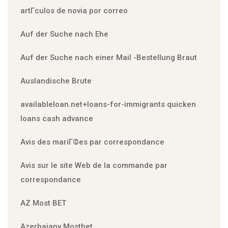
artГ­culos de novia por correo
Auf der Suche nach Ehe
Auf der Suche nach einer Mail -Bestellung Braut
Auslandische Brute
availableloan.net+loans-for-immigrants quicken
loans cash advance
Avis des mariГ©es par correspondance
Avis sur le site Web de la commande par
correspondance
AZ Most BET
Azerbajany Mostbet