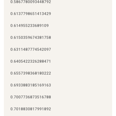
0.5867780093448792
0.6137798651413429
0.614955233689109
0.6150359674381758
0.6311487774542097
0.6405422326288471
0.6557398368180222
0.6933883185169163
0.7007736873516788
0.7018830817991892