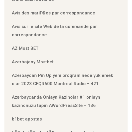
Avis des mariГ©es par correspondance
Avis sur le site Web de la commande par
correspondance
AZ Most BET
Azerbajany Mostbet
Azerbaycan Pin Up yeni proqram nece yüklemek
olar 2023 CFQR600 Montreal Radio – 421
Azərbaycanda Onlayn Kazinolar #1 onlayn
kazinonuzu tapın AWordPressSite – 136
b1bet apostas