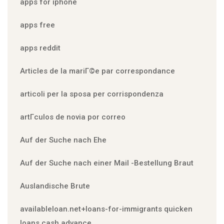
apps for iphone
apps free
apps reddit
Articles de la mariГ©e par correspondance
articoli per la sposa per corrispondenza
artГ­culos de novia por correo
Auf der Suche nach Ehe
Auf der Suche nach einer Mail -Bestellung Braut
Auslandische Brute
availableloan.net+loans-for-immigrants quicken
loans cash advance