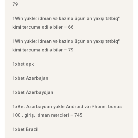
79
1Win yukle: idman və kazino üçün ən yaxşı tətbiq"
kimi tərcümə edilə bilər – 66
1Win yukle: idman və kazino üçün ən yaxşı tətbiq"
kimi tərcümə edilə bilər – 79
1xbet apk
1xbet Azerbajan
1xbet Azerbaydjan
1xBet Azərbaycan yükle Android və iPhone: bonus
100 , giriş, idman mərcləri – 745
1xbet Brazil