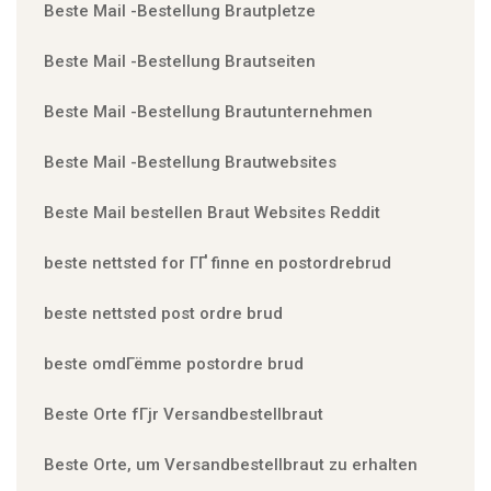
Beste Mail -Bestellung Brautpletze
Beste Mail -Bestellung Brautseiten
Beste Mail -Bestellung Brautunternehmen
Beste Mail -Bestellung Brautwebsites
Beste Mail bestellen Braut Websites Reddit
beste nettsted for ГҐ finne en postordrebrud
beste nettsted post ordre brud
beste omdГёmme postordre brud
Beste Orte fГјr Versandbestellbraut
Beste Orte, um Versandbestellbraut zu erhalten