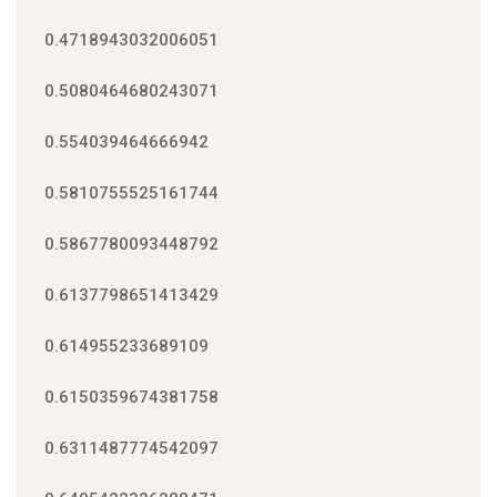
0.4718943032006051
0.5080464680243071
0.554039464666942
0.5810755525161744
0.5867780093448792
0.6137798651413429
0.614955233689109
0.6150359674381758
0.6311487774542097