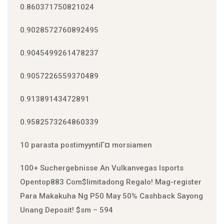
0.860371750821024
0.9028572760892495
0.9045499261478237
0.9057226559370489
0.91389143472891
0.9582573264860339
10 parasta postimyyntiГ¤ morsiamen
100+ Suchergebnisse An Vulkanvegas Isports
Open️top883 Com$limitadong Regalo! Mag-register
Para Makakuha Ng P50 May 50% Cashback Sayong
Unang Deposit! $sm – 594