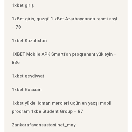
1xbet giriş
1xBet giriş, güzgü 1 xBet Azərbaycanda rəsmi sayt
– 78
1xbet Kazahstan
1XBET Mobile APK Smartfon proqramını yükləyin –
836
1xbet qeydiyyat
1xbet Russian
1xbet yüklə: idman mərcləri üçün ən yaxşı mobil
proqram 1xbe Student Group – 87
2ankarafayansustasi.net_may