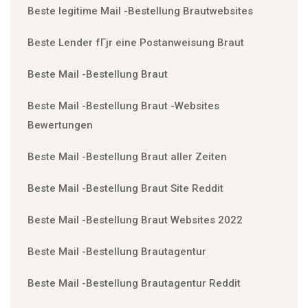
Beste legitime Mail -Bestellung Brautwebsites
Beste Lender fГјr eine Postanweisung Braut
Beste Mail -Bestellung Braut
Beste Mail -Bestellung Braut -Websites
Bewertungen
Beste Mail -Bestellung Braut aller Zeiten
Beste Mail -Bestellung Braut Site Reddit
Beste Mail -Bestellung Braut Websites 2022
Beste Mail -Bestellung Brautagentur
Beste Mail -Bestellung Brautagentur Reddit