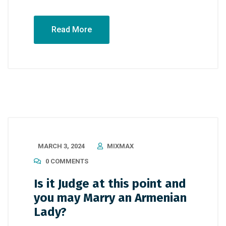
Read More
MARCH 3, 2024
MIXMAX
0 COMMENTS
Is it Judge at this point and
you may Marry an Armenian
Lady?