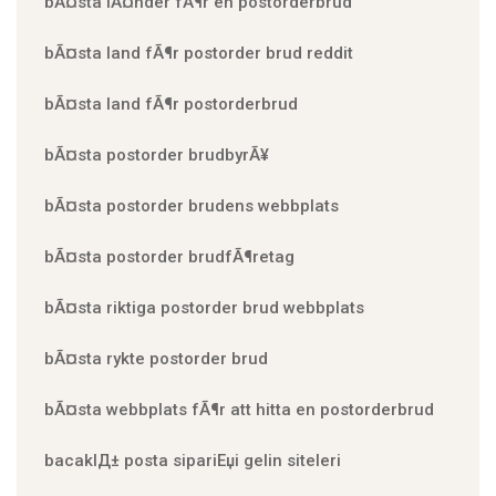
bÃ¤sta lÃ¤nder fÃ¶r en postorderbrud
bÃ¤sta land fÃ¶r postorder brud reddit
bÃ¤sta land fÃ¶r postorderbrud
bÃ¤sta postorder brudbyrÃ¥
bÃ¤sta postorder brudens webbplats
bÃ¤sta postorder brudfÃ¶retag
bÃ¤sta riktiga postorder brud webbplats
bÃ¤sta rykte postorder brud
bÃ¤sta webbplats fÃ¶r att hitta en postorderbrud
bacaklД± posta sipariЕџi gelin siteleri