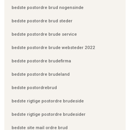
bedste postordre brud nogensinde
bedste postordre brud steder
bedste postordre brude service
bedste postordre brude websteder 2022
bedste postordre brudefirma
bedste postordre brudeland
bedste postordrebrud
bedste rigtige postordre brudeside
bedste rigtige postordre brudesider
bedste site mail ordre brud