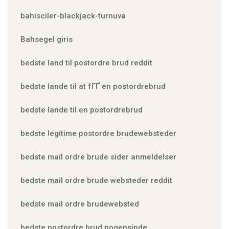
bahisciler-blackjack-turnuva
Bahsegel giris
bedste land til postordre brud reddit
bedste lande til at fГҐ en postordrebrud
bedste lande til en postordrebrud
bedste legitime postordre brudewebsteder
bedste mail ordre brude sider anmeldelser
bedste mail ordre brude websteder reddit
bedste mail ordre brudewebsted
bedste postordre brud nogensinde