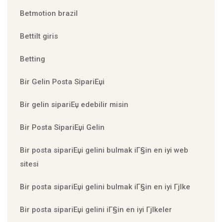
Betmotion brazil
Bettilt giris
Betting
Bir Gelin Posta SipariЕџi
Bir gelin sipariЕџ edebilir misin
Bir Posta SipariЕџi Gelin
Bir posta sipariЕџi gelini bulmak iГ§in en iyi web
sitesi
Bir posta sipariЕџi gelini bulmak iГ§in en iyi Гјlke
Bir posta sipariЕџi gelini iГ§in en iyi Гјlkeler