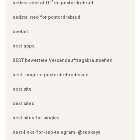
bedste sted at fГҐ en postordrebrud
bedste sted for postordrebrud
beebet
best apps
BEST bewertete Versandauftragsbrautseiten
best rangerte postordrebrudesider
best site
best sites
best sites for singles
best-links-for-seo-telegram–@seokaya