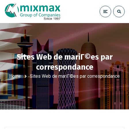
Sites Web de mariГ©es par
correspondance
Home
Sites Web de mariГ©es par correspondance