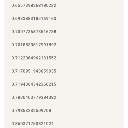
0.6557398368180222
0.6933883185169163
0.7007736873516788
0.7018830817991892
0.7122064962131552
0.7170951943659035
0.7194364342360215
0.7830403779384382
0.79853232509708
0.860371750821024