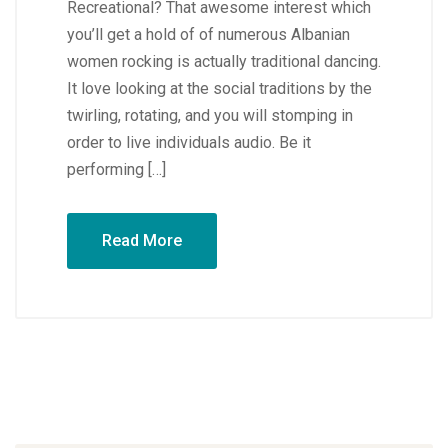
Recreational? That awesome interest which
you’ll get a hold of of numerous Albanian
women rocking is actually traditional dancing.
It love looking at the social traditions by the
twirling, rotating, and you will stomping in
order to live individuals audio. Be it
performing […]
Read More