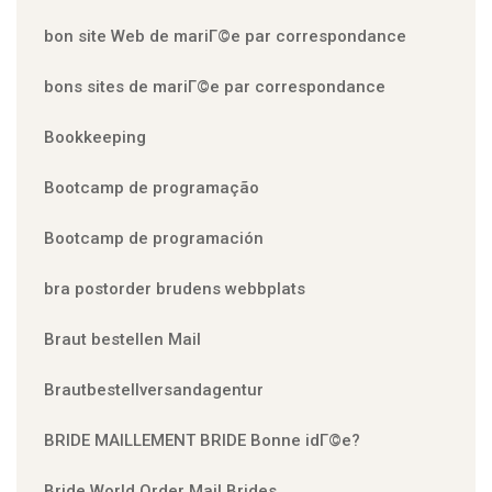
bon site Web de mariГ©e par correspondance
bons sites de mariГ©e par correspondance
Bookkeeping
Bootcamp de programação
Bootcamp de programación
bra postorder brudens webbplats
Braut bestellen Mail
Brautbestellversandagentur
BRIDE MAILLEMENT BRIDE Bonne idГ©e?
Bride World Order Mail Brides