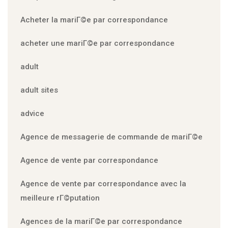
Acheter la mariГ©e par correspondance
acheter une mariГ©e par correspondance
adult
adult sites
advice
Agence de messagerie de commande de mariГ©e
Agence de vente par correspondance
Agence de vente par correspondance avec la
meilleure rГ©putation
Agences de la mariГ©e par correspondance