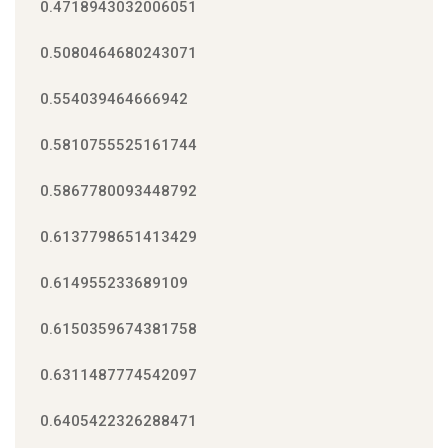
0.4718943032006051
0.5080464680243071
0.554039464666942
0.5810755525161744
0.5867780093448792
0.6137798651413429
0.614955233689109
0.6150359674381758
0.6311487774542097
0.6405422326288471