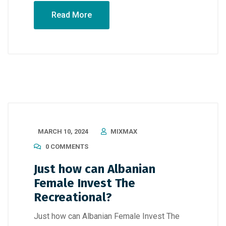
Read More
MARCH 10, 2024
MIXMAX
0 COMMENTS
Just how can Albanian
Female Invest The
Recreational?
Just how can Albanian Female Invest The