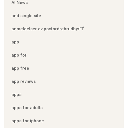
AI News
and single site
anmeldelser av postordrebrudbyrГҐ
app
app for
app free
app reviews
apps
apps for adults
apps for iphone