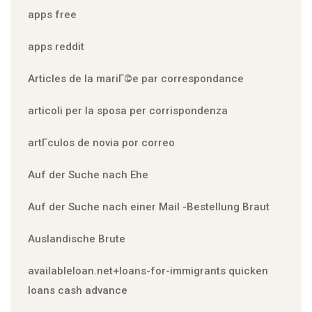
apps free
apps reddit
Articles de la mariГ©e par correspondance
articoli per la sposa per corrispondenza
artГ­culos de novia por correo
Auf der Suche nach Ehe
Auf der Suche nach einer Mail -Bestellung Braut
Auslandische Brute
availableloan.net+loans-for-immigrants quicken
loans cash advance