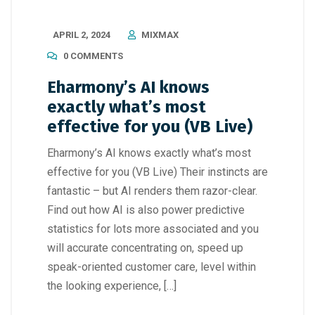
APRIL 2, 2024
MIXMAX
0 COMMENTS
Eharmony’s AI knows
exactly what’s most
effective for you (VB Live)
Eharmony’s AI knows exactly what’s most
effective for you (VB Live) Their instincts are
fantastic – but AI renders them razor-clear.
Find out how AI is also power predictive
statistics for lots more associated and you
will accurate concentrating on, speed up
speak-oriented customer care, level within
the looking experience, […]