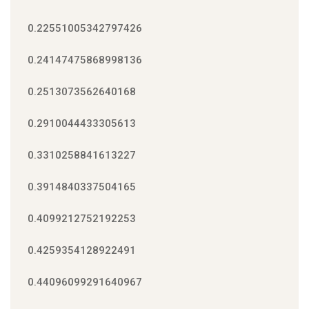
0.22551005342797426
0.24147475868998136
0.2513073562640168
0.2910044433305613
0.3310258841613227
0.3914840337504165
0.4099212752192253
0.4259354128922491
0.44096099291640967