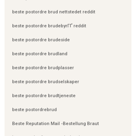
beste postordre brud nettstedet reddit
beste postordre brudebyrГҐ reddit
beste postordre brudeside
beste postordre brudland
beste postordre brudplasser
beste postordre brudselskaper
beste postordre brudtjeneste
beste postordrebrud
Beste Reputation Mail -Bestellung Braut