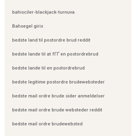
bahisciler-blackjack-turnuva
Bahsegel giris
bedste land til postordre brud reddit
bedste lande til at fГҐ en postordrebrud
bedste lande til en postordrebrud
bedste legitime postordre brudewebsteder
bedste mail ordre brude sider anmeldelser
bedste mail ordre brude websteder reddit
bedste mail ordre brudewebsted