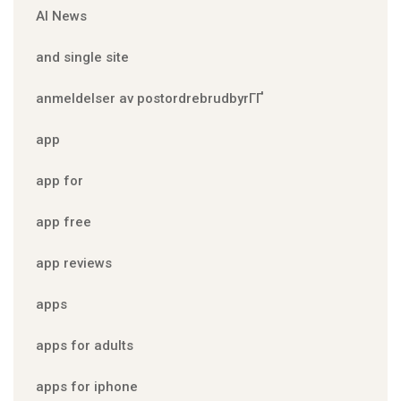
AI News
and single site
anmeldelser av postordrebrudbyrГҐ
app
app for
app free
app reviews
apps
apps for adults
apps for iphone