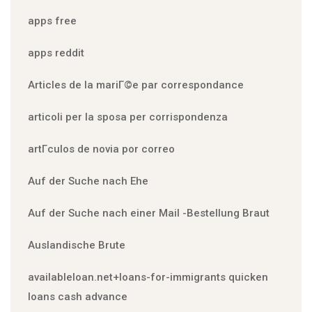
apps free
apps reddit
Articles de la mariГ©e par correspondance
articoli per la sposa per corrispondenza
artГ­culos de novia por correo
Auf der Suche nach Ehe
Auf der Suche nach einer Mail -Bestellung Braut
Auslandische Brute
availableloan.net+loans-for-immigrants quicken
loans cash advance