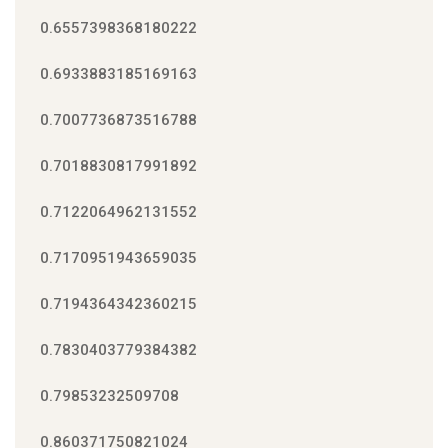
0.6557398368180222
0.6933883185169163
0.7007736873516788
0.7018830817991892
0.7122064962131552
0.7170951943659035
0.7194364342360215
0.7830403779384382
0.79853232509708
0.860371750821024