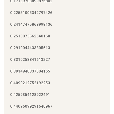
0.17139703899875802
0.22551005342797426
0.24147475868998136
0.2513073562640168
0.2910044433305613
0.3310258841613227
0.3914840337504165
0.4099212752192253
0.4259354128922491
0.44096099291640967