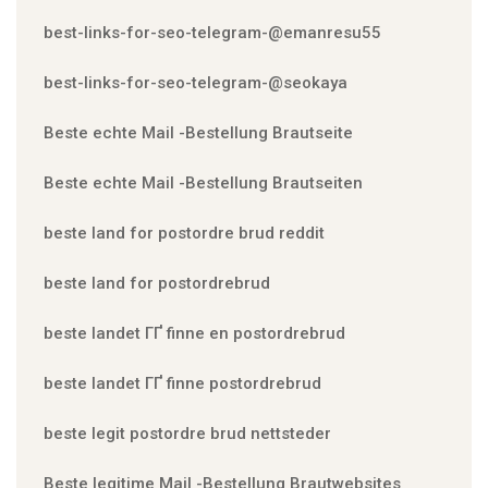
best-links-for-seo-telegram-@emanresu55
best-links-for-seo-telegram-@seokaya
Beste echte Mail -Bestellung Brautseite
Beste echte Mail -Bestellung Brautseiten
beste land for postordre brud reddit
beste land for postordrebrud
beste landet ГҐ finne en postordrebrud
beste landet ГҐ finne postordrebrud
beste legit postordre brud nettsteder
Beste legitime Mail -Bestellung Brautwebsites