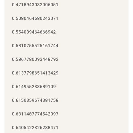
0.4718943032006051
0.5080464680243071
0.554039464666942
0.5810755525161744
0.5867780093448792
0.6137798651413429
0.614955233689109
0.6150359674381758
0.6311487774542097
0.6405422326288471