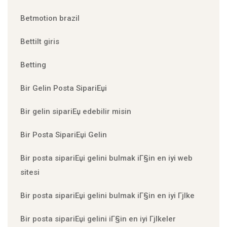
Betmotion brazil
Bettilt giris
Betting
Bir Gelin Posta SipariЕџi
Bir gelin sipariЕџ edebilir misin
Bir Posta SipariЕџi Gelin
Bir posta sipariЕџi gelini bulmak iГ§in en iyi web
sitesi
Bir posta sipariЕџi gelini bulmak iГ§in en iyi Гјlke
Bir posta sipariЕџi gelini iГ§in en iyi Гјlkeler