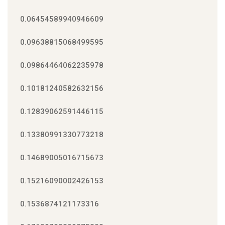
0.06454589940946609
0.09638815068499595
0.09864464062235978
0.10181240582632156
0.12839062591446115
0.13380991330773218
0.14689005016715673
0.15216090002426153
0.1536874121173316