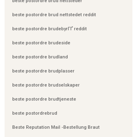
beste postordre brud nettsteder
beste postordre brud nettstedet reddit
beste postordre brudebyrГҐ reddit
beste postordre brudeside
beste postordre brudland
beste postordre brudplasser
beste postordre brudselskaper
beste postordre brudtjeneste
beste postordrebrud
Beste Reputation Mail -Bestellung Braut