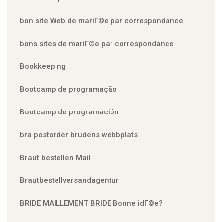
bon site Web de mariГ©e par correspondance
bons sites de mariГ©e par correspondance
Bookkeeping
Bootcamp de programação
Bootcamp de programación
bra postorder brudens webbplats
Braut bestellen Mail
Brautbestellversandagentur
BRIDE MAILLEMENT BRIDE Bonne idГ©e?