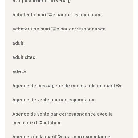
Ã¤r postorder brud verklig
Acheter la mariГ©e par correspondance
acheter une mariГ©e par correspondance
adult
adult sites
advice
Agence de messagerie de commande de mariГ©e
Agence de vente par correspondance
Agence de vente par correspondance avec la
meilleure rГ©putation
Agences de la mariГ©e par correspondance