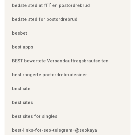
bedste sted at fГҐ en postordrebrud
bedste sted for postordrebrud
beebet
best apps
BEST bewertete Versandauftragsbrautseiten
best rangerte postordrebrudesider
best site
best sites
best sites for singles
best-links-for-seo-telegram–@seokaya