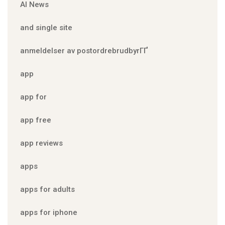
AI News
and single site
anmeldelser av postordrebrudbyrГҐ
app
app for
app free
app reviews
apps
apps for adults
apps for iphone