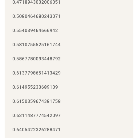
0.4718943032006051
0.5080464680243071
0.554039464666942
0.5810755525161744
0.5867780093448792
0.6137798651413429
0.614955233689109
0.6150359674381758
0.6311487774542097
0.6405422326288471