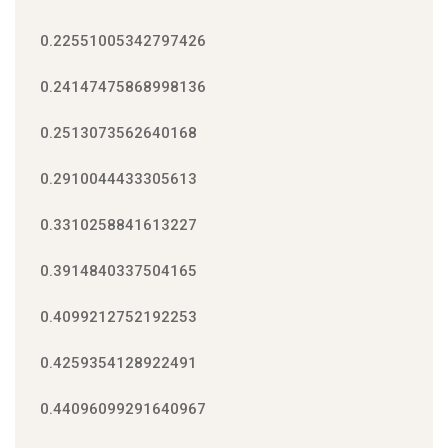
0.22551005342797426
0.24147475868998136
0.2513073562640168
0.2910044433305613
0.3310258841613227
0.3914840337504165
0.4099212752192253
0.4259354128922491
0.44096099291640967