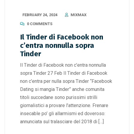
FEBRUARY 24, 2024
MIXMAX
0 COMMENTS
Il Tinder di Facebook non
c’entra nonnulla sopra
Tinder
Il Tinder di Facebook non c’entra nonnulla
sopra Tinder 27 Feb Il Tinder di Facebook
non c’entra per nulla sopra Tinder “Facebook
Dating si mangia Tinder” anche comunita
titoli succedane sono purissimi strilli
giornalistici a provare l’attenzione. Frenare
insecable po’ gli allarmismi ed doveroso:
annunciata sul tralasciare del 2018 di […]