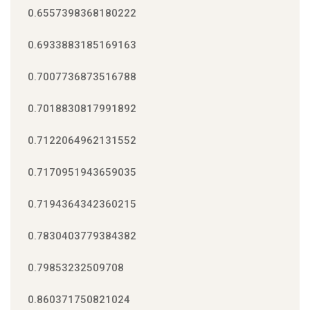
0.6557398368180222
0.6933883185169163
0.7007736873516788
0.7018830817991892
0.7122064962131552
0.7170951943659035
0.7194364342360215
0.7830403779384382
0.79853232509708
0.860371750821024