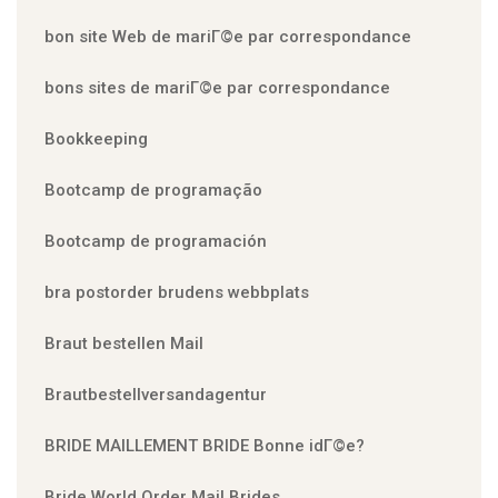
bon site Web de mariГ©e par correspondance
bons sites de mariГ©e par correspondance
Bookkeeping
Bootcamp de programação
Bootcamp de programación
bra postorder brudens webbplats
Braut bestellen Mail
Brautbestellversandagentur
BRIDE MAILLEMENT BRIDE Bonne idГ©e?
Bride World Order Mail Brides