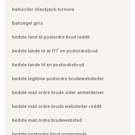
bahisciler-blackjack-turnuva
Bahsegel giris
bedste land til postordre brud reddit
bedste lande til at fГҐ en postordrebrud
bedste lande til en postordrebrud
bedste legitime postordre brudewebsteder
bedste mail ordre brude sider anmeldelser
bedste mail ordre brude websteder reddit
bedste mail ordre brudewebsted
bedste postordre brud nogensinde