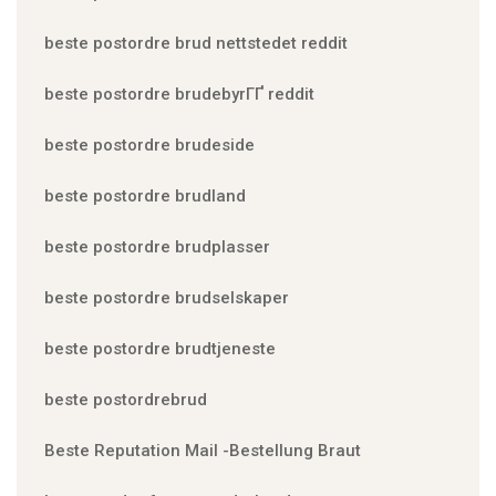
beste postordre brud nettstedet reddit
beste postordre brudebyrГҐ reddit
beste postordre brudeside
beste postordre brudland
beste postordre brudplasser
beste postordre brudselskaper
beste postordre brudtjeneste
beste postordrebrud
Beste Reputation Mail -Bestellung Braut