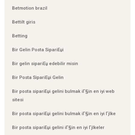
Betmotion brazil
Bettilt giris
Betting
Bir Gelin Posta SipariЕџi
Bir gelin sipariЕџ edebilir misin
Bir Posta SipariЕџi Gelin
Bir posta sipariЕџi gelini bulmak iГ§in en iyi web
sitesi
Bir posta sipariЕџi gelini bulmak iГ§in en iyi Гјlke
Bir posta sipariЕџi gelini iГ§in en iyi Гјlkeler