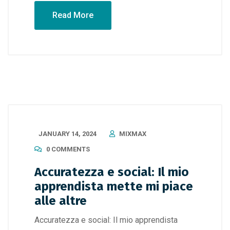
Read More
JANUARY 14, 2024
MIXMAX
0 COMMENTS
Accuratezza e social: Il mio
apprendista mette mi piace
alle altre
Accuratezza e social: Il mio apprendista