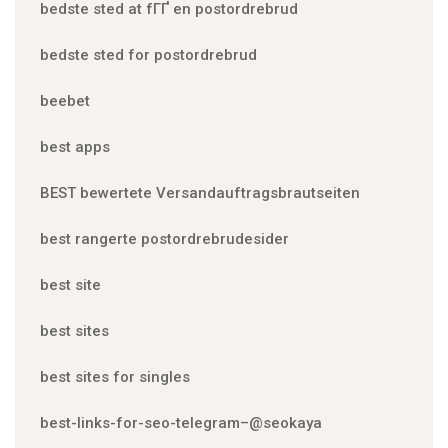
bedste sted at fГҐ en postordrebrud
bedste sted for postordrebrud
beebet
best apps
BEST bewertete Versandauftragsbrautseiten
best rangerte postordrebrudesider
best site
best sites
best sites for singles
best-links-for-seo-telegram–@seokaya