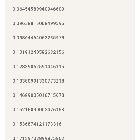
0.06454589940946609
0.09638815068499595
0.09864464062235978
0.10181240582632156
0.12839062591446115
0.13380991330773218
0.14689005016715673
0.15216090002426153
0.1536874121173316
0.17139703899875802