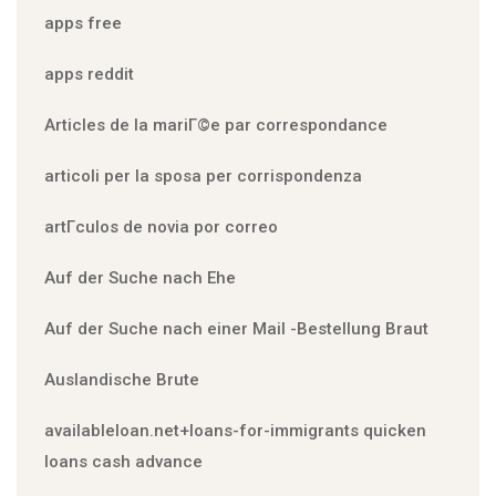
apps free
apps reddit
Articles de la mariГ©e par correspondance
articoli per la sposa per corrispondenza
artГ­culos de novia por correo
Auf der Suche nach Ehe
Auf der Suche nach einer Mail -Bestellung Braut
Auslandische Brute
availableloan.net+loans-for-immigrants quicken
loans cash advance