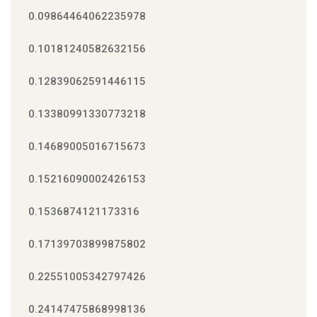
0.09864464062235978
0.10181240582632156
0.12839062591446115
0.13380991330773218
0.14689005016715673
0.15216090002426153
0.1536874121173316
0.17139703899875802
0.22551005342797426
0.24147475868998136