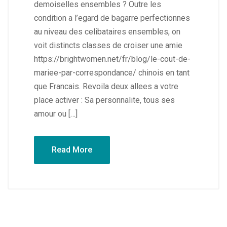
demoiselles ensembles ? Outre les
condition a l’egard de bagarre perfectionnes
au niveau des celibataires ensembles, on
voit distincts classes de croiser une amie
https://brightwomen.net/fr/blog/le-cout-de-
mariee-par-correspondance/ chinois en tant
que Francais. Revoila deux allees a votre
place activer : Sa personnalite, tous ses
amour ou […]
Read More