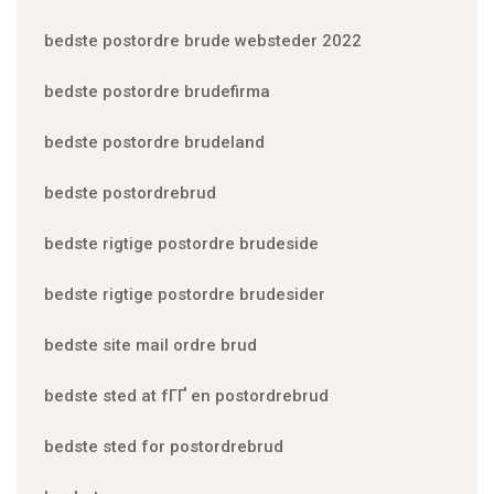
bedste postordre brude websteder 2022
bedste postordre brudefirma
bedste postordre brudeland
bedste postordrebrud
bedste rigtige postordre brudeside
bedste rigtige postordre brudesider
bedste site mail ordre brud
bedste sted at fГҐ en postordrebrud
bedste sted for postordrebrud