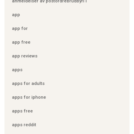
anmeldelser av postordrebrudbyrГҐ
app
app for
app free
app reviews
apps
apps for adults
apps for iphone
apps free
apps reddit