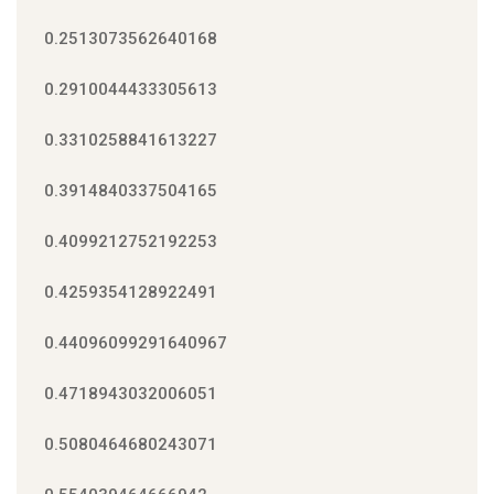
0.2513073562640168
0.2910044433305613
0.3310258841613227
0.3914840337504165
0.4099212752192253
0.4259354128922491
0.44096099291640967
0.4718943032006051
0.5080464680243071