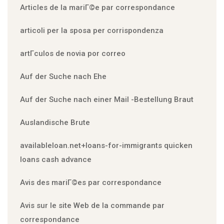
Articles de la mariГ©e par correspondance
articoli per la sposa per corrispondenza
artГ­culos de novia por correo
Auf der Suche nach Ehe
Auf der Suche nach einer Mail -Bestellung Braut
Auslandische Brute
availableloan.net+loans-for-immigrants quicken
loans cash advance
Avis des mariГ©es par correspondance
Avis sur le site Web de la commande par
correspondance