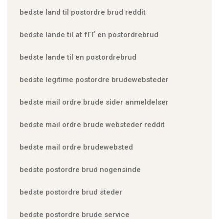
bedste land til postordre brud reddit
bedste lande til at fГҐ en postordrebrud
bedste lande til en postordrebrud
bedste legitime postordre brudewebsteder
bedste mail ordre brude sider anmeldelser
bedste mail ordre brude websteder reddit
bedste mail ordre brudewebsted
bedste postordre brud nogensinde
bedste postordre brud steder
bedste postordre brude service