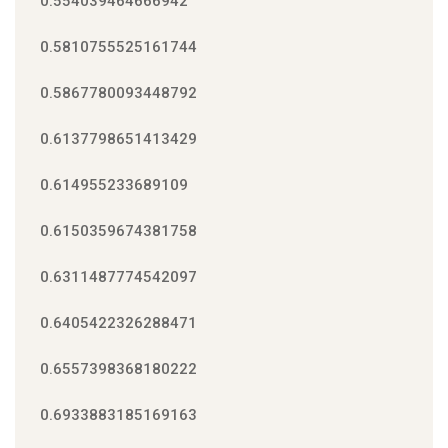
0.554039464666942
0.5810755525161744
0.5867780093448792
0.6137798651413429
0.614955233689109
0.6150359674381758
0.6311487774542097
0.6405422326288471
0.6557398368180222
0.6933883185169163