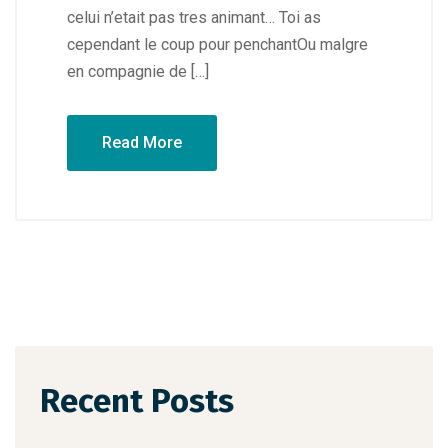
celui n’etait pas tres animant… Toi as
cependant le coup pour penchantOu malgre
en compagnie de […]
Read More
Recent Posts