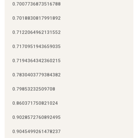
0.7007736873516788
0.7018830817991892
0.7122064962131552
0.7170951943659035
0.7194364342360215
0.7830403779384382
0.79853232509708
0.860371750821024
0.9028572760892495
0.9045499261478237