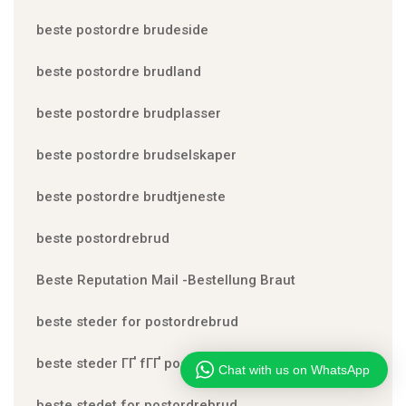
beste postordre brudeside
beste postordre brudland
beste postordre brudplasser
beste postordre brudselskaper
beste postordre brudtjeneste
beste postordrebrud
Beste Reputation Mail -Bestellung Braut
beste steder for postordrebrud
beste steder ГҐ fГҐ postordrebrud
Chat with us on WhatsApp
beste stedet for postordrebrud