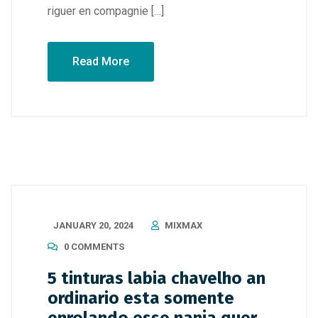
riguer en compagnie […]
Read More
JANUARY 20, 2024
MIXMAX
0 COMMENTS
5 tinturas labia chavelho an
ordinario esta somente