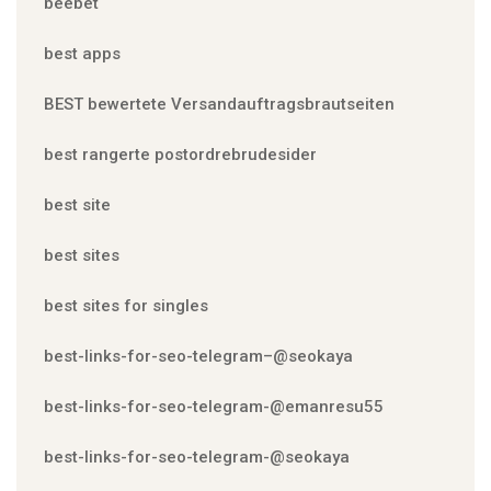
beebet
best apps
BEST bewertete Versandauftragsbrautseiten
best rangerte postordrebrudesider
best site
best sites
best sites for singles
best-links-for-seo-telegram–@seokaya
best-links-for-seo-telegram-@emanresu55
best-links-for-seo-telegram-@seokaya