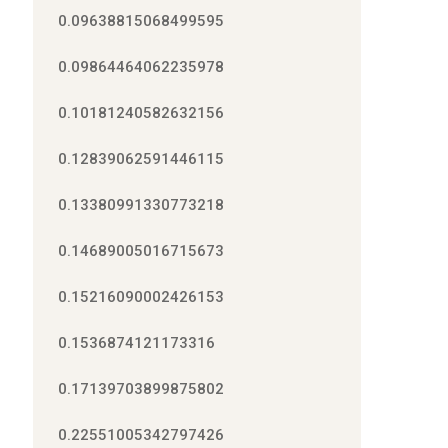
0.09638815068499595
0.09864464062235978
0.10181240582632156
0.12839062591446115
0.13380991330773218
0.14689005016715673
0.15216090002426153
0.1536874121173316
0.17139703899875802
0.22551005342797426