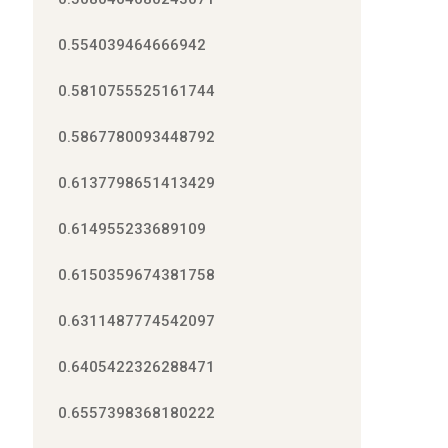
0.554039464666942
0.5810755525161744
0.5867780093448792
0.6137798651413429
0.614955233689109
0.6150359674381758
0.6311487774542097
0.6405422326288471
0.6557398368180222