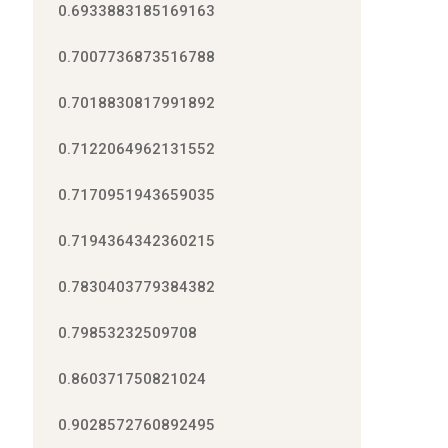
0.6933883185169163
0.7007736873516788
0.7018830817991892
0.7122064962131552
0.7170951943659035
0.7194364342360215
0.7830403779384382
0.79853232509708
0.860371750821024
0.9028572760892495