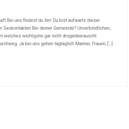
t Bei uns findest du ihn! Du bist aufwarts dieser
er Sexkontakten Bei deiner Gemeinde? Unverbindlichen,
m welches wichtigste gar nicht drogenberauscht
urchweg. Ja bei uns gehen tagtaglich Manner, Frauen, […]