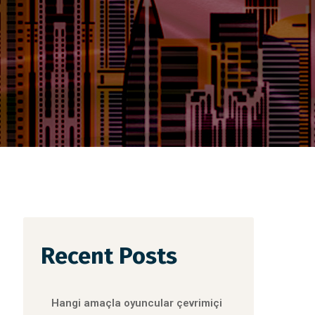
Recent Posts
Hangi amaçla oyuncular çevrimiçi