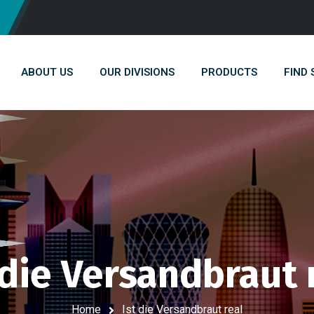
ABOUT US
OUR DIVISIONS
PRODUCTS
FIND
 die Versandbraut 
Home
Ist die Versandbraut real