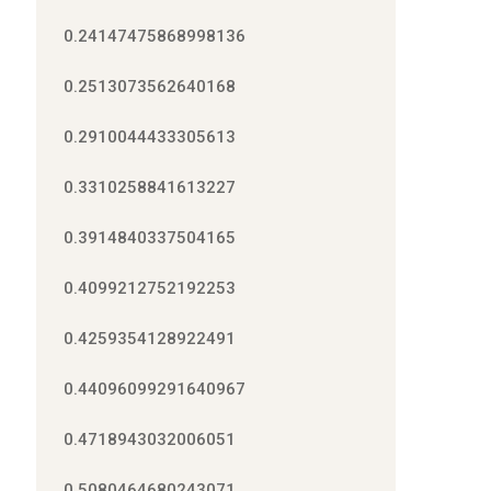
0.24147475868998136
0.2513073562640168
0.2910044433305613
0.3310258841613227
0.3914840337504165
0.4099212752192253
0.4259354128922491
0.44096099291640967
0.4718943032006051
0.5080464680243071