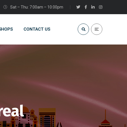
Sat – Thu: 7:00am – 10:00pm
 SHOPS
CONTACT US
real