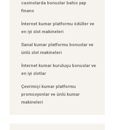
casinolarda bonuslar bahis yap
finans
İnternet kumar platformu ödüller ve
en iyi slot makineleri
Sanal kumar platformu bonuslar ve
ünlü slot makineleri
İnternet kumar kuruluşu bonuslar ve
en iyi slotlar
Çevrimiçi kumar platformu
promosyonlar ve ünlü kumar
makineleri