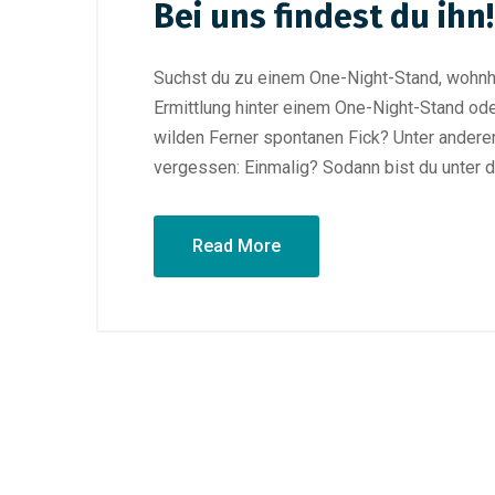
Bei uns findest du ihn!
Suchst du zu einem One-Night-Stand, wohnhaf
Ermittlung hinter einem One-Night-Stand od
wilden Ferner spontanen Fick? Unter andere
vergessen: Einmalig? Sodann bist du unter d
Read More