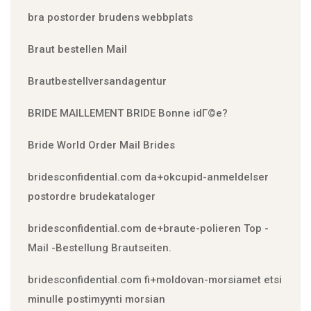
bra postorder brudens webbplats
Braut bestellen Mail
Brautbestellversandagentur
BRIDE MAILLEMENT BRIDE Bonne idГ©e?
Bride World Order Mail Brides
bridesconfidential.com da+okcupid-anmeldelser
postordre brudekataloger
bridesconfidential.com de+braute-polieren Top -
Mail -Bestellung Brautseiten.
bridesconfidential.com fi+moldovan-morsiamet etsi
minulle postimyynti morsian