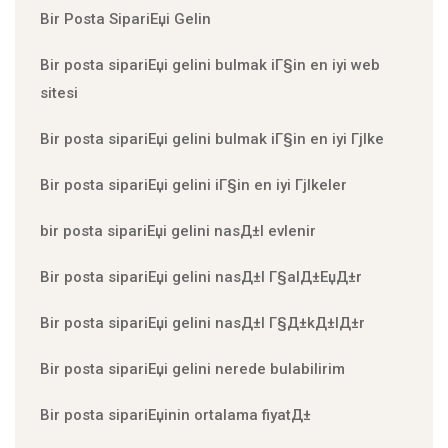
Bir Posta SipariЕџi Gelin
Bir posta sipariЕџi gelini bulmak iГ§in en iyi web
sitesi
Bir posta sipariЕџi gelini bulmak iГ§in en iyi Гјlke
Bir posta sipariЕџi gelini iГ§in en iyi Гјlkeler
bir posta sipariЕџi gelini nasД±l evlenir
Bir posta sipariЕџi gelini nasД±l Г§alД±ЕџД±r
Bir posta sipariЕџi gelini nasД±l Г§Д±kД±lД±r
Bir posta sipariЕџi gelini nerede bulabilirim
Bir posta sipariЕџinin ortalama fiyatД±