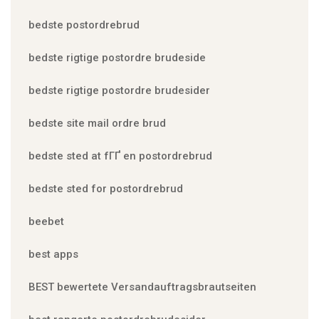
bedste postordrebrud
bedste rigtige postordre brudeside
bedste rigtige postordre brudesider
bedste site mail ordre brud
bedste sted at fГҐ en postordrebrud
bedste sted for postordrebrud
beebet
best apps
BEST bewertete Versandauftragsbrautseiten