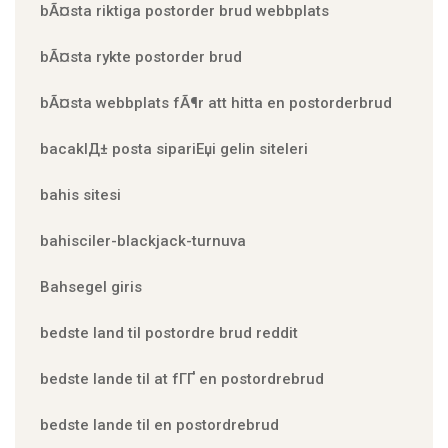
bÃ¤sta riktiga postorder brud webbplats
bÃ¤sta rykte postorder brud
bÃ¤sta webbplats fÃ¶r att hitta en postorderbrud
bacaklД± posta sipariЕџi gelin siteleri
bahis sitesi
bahisciler-blackjack-turnuva
Bahsegel giris
bedste land til postordre brud reddit
bedste lande til at fГҐ en postordrebrud
bedste lande til en postordrebrud