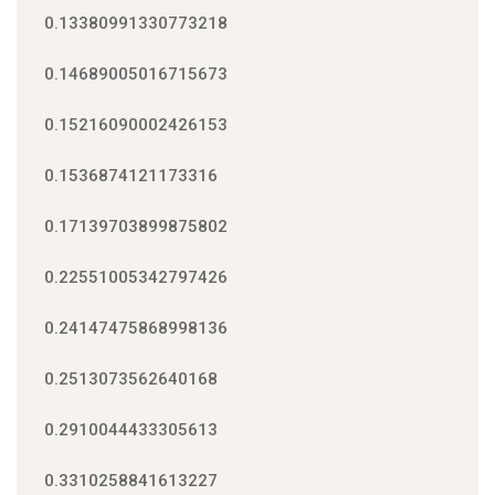
0.13380991330773218
0.14689005016715673
0.15216090002426153
0.1536874121173316
0.17139703899875802
0.22551005342797426
0.24147475868998136
0.2513073562640168
0.2910044433305613
0.3310258841613227