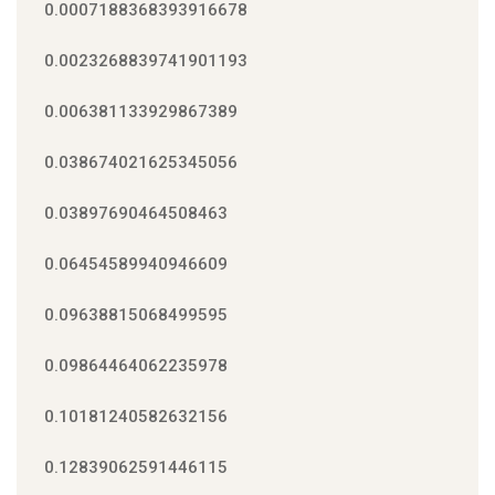
0.0007188368393916678
0.0023268839741901193
0.006381133929867389
0.038674021625345056
0.03897690464508463
0.06454589940946609
0.09638815068499595
0.09864464062235978
0.10181240582632156
0.12839062591446115