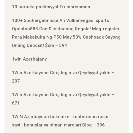
10 parasta postimyyntiГ¤ morsiamen
100+ Suchergebnisse An Vulkanvegas Isports
Open️top883 Com$limitadong Regalo! Mag-register
Para Makakuha Ng P50 May 50% Cashback Sayong
Unang Deposit! $sm – 594
1win Azerbajany
1Win Azerbaycan Giriş login və Qeydiyyat yukle –
207
1Win Azerbaycan Giriş login və Qeydiyyat yukle –
671
1WIN Azərbaycan bukmeker kontorunun rəsmi
saytı: bonuslar və idman mərcləri Blog – 396