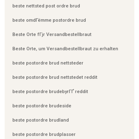
beste nettsted post ordre brud
beste omdГёmme postordre brud
Beste Orte fГјr Versandbestellbraut
Beste Orte, um Versandbestellbraut zu erhalten
beste postordre brud nettsteder
beste postordre brud nettstedet reddit
beste postordre brudebyrГҐ reddit
beste postordre brudeside
beste postordre brudland
beste postordre brudplasser