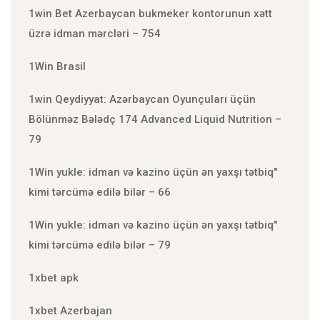
1win Bet Azerbaycan bukmeker kontorunun xətt
üzrə idman mərcləri – 754
1Win Brasil
1win Qeydiyyat: Azərbaycan Oyunçuları üçün
Bölünməz Bələdç 174 Advanced Liquid Nutrition –
79
1Win yukle: idman və kazino üçün ən yaxşı tətbiq"
kimi tərcümə edilə bilər – 66
1Win yukle: idman və kazino üçün ən yaxşı tətbiq"
kimi tərcümə edilə bilər – 79
1xbet apk
1xbet Azerbajan