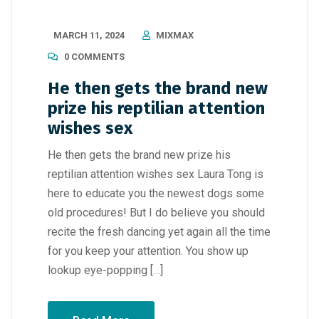
MARCH 11, 2024
MIXMAX
0 COMMENTS
He then gets the brand new
prize his reptilian attention
wishes sex
He then gets the brand new prize his
reptilian attention wishes sex Laura Tong is
here to educate you the newest dogs some
old procedures! But I do believe you should
recite the fresh dancing yet again all the time
for you keep your attention. You show up
lookup eye-popping […]