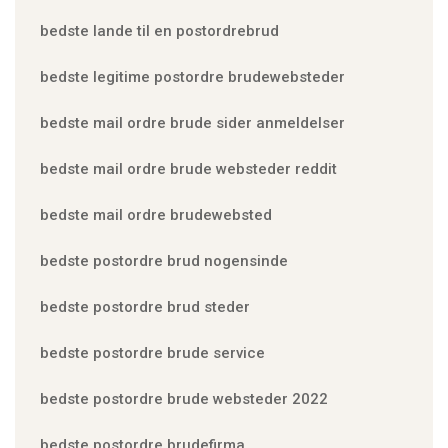
bedste lande til en postordrebrud
bedste legitime postordre brudewebsteder
bedste mail ordre brude sider anmeldelser
bedste mail ordre brude websteder reddit
bedste mail ordre brudewebsted
bedste postordre brud nogensinde
bedste postordre brud steder
bedste postordre brude service
bedste postordre brude websteder 2022
bedste postordre brudefirma