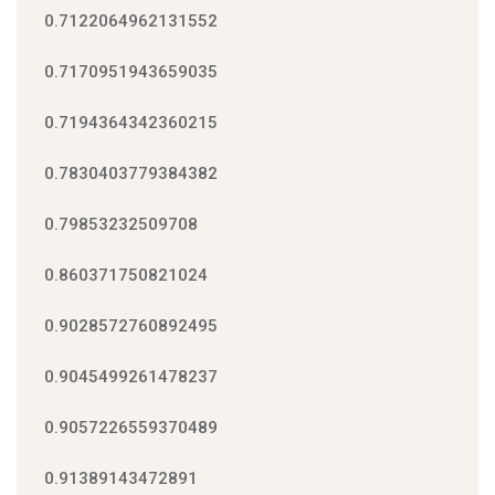
0.7122064962131552
0.7170951943659035
0.7194364342360215
0.7830403779384382
0.79853232509708
0.860371750821024
0.9028572760892495
0.9045499261478237
0.9057226559370489
0.91389143472891