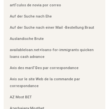
artГ­culos de novia por correo
Auf der Suche nach Ehe
Auf der Suche nach einer Mail -Bestellung Braut
Auslandische Brute
availableloan.net+loans-for-immigrants quicken
loans cash advance
Avis des mariГ©es par correspondance
Avis sur le site Web de la commande par
correspondance
AZ Most BET
Azerbajany Mostbet