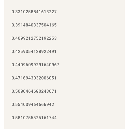
0.3310258841613227
0.3914840337504165
0.4099212752192253
0.4259354128922491
0.44096099291640967
0.4718943032006051
0.5080464680243071
0.554039464666942
0.5810755525161744