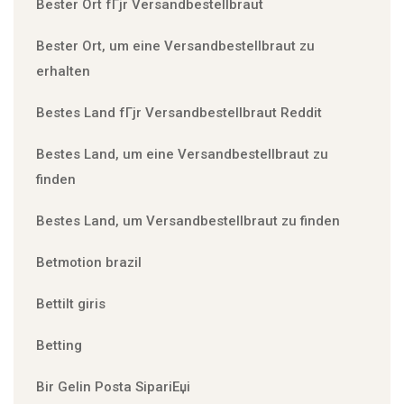
Bester Ort fГјr Versandbestellbraut
Bester Ort, um eine Versandbestellbraut zu
erhalten
Bestes Land fГјr Versandbestellbraut Reddit
Bestes Land, um eine Versandbestellbraut zu
finden
Bestes Land, um Versandbestellbraut zu finden
Betmotion brazil
Bettilt giris
Betting
Bir Gelin Posta SipariЕџi