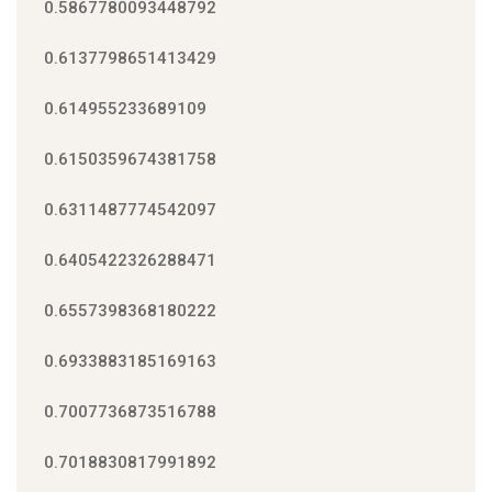
0.5867780093448792
0.6137798651413429
0.614955233689109
0.6150359674381758
0.6311487774542097
0.6405422326288471
0.6557398368180222
0.6933883185169163
0.7007736873516788
0.7018830817991892