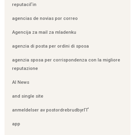
reputaciГіn
agencias de novias por correo
Agencija za mail za mladenku
agenzia di posta per ordini di sposa
agenzia sposa per corrispondenza con la migliore
reputazione
AI News
and single site
anmeldelser av postordrebrudbyrГҐ
app