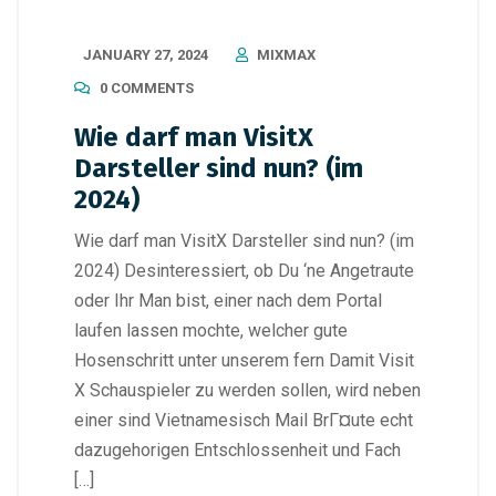
JANUARY 27, 2024
MIXMAX
0 COMMENTS
Wie darf man VisitX
Darsteller sind nun? (im
2024)
Wie darf man VisitX Darsteller sind nun? (im
2024) Desinteressiert, ob Du ‘ne Angetraute
oder Ihr Man bist, einer nach dem Portal
laufen lassen mochte, welcher gute
Hosenschritt unter unserem fern Damit Visit
X Schauspieler zu werden sollen, wird neben
einer sind Vietnamesisch Mail BrГ¤ute echt
dazugehorigen Entschlossenheit und Fach
[…]