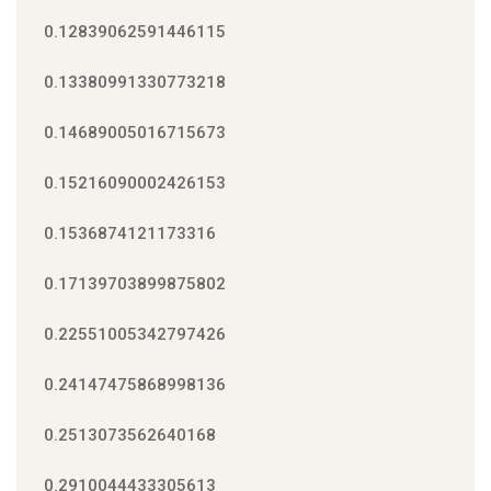
0.12839062591446115
0.13380991330773218
0.14689005016715673
0.15216090002426153
0.1536874121173316
0.17139703899875802
0.22551005342797426
0.24147475868998136
0.2513073562640168
0.2910044433305613