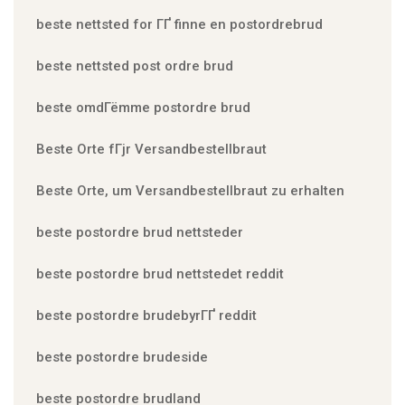
beste nettsted for ГҐ finne en postordrebrud
beste nettsted post ordre brud
beste omdГёmme postordre brud
Beste Orte fГјr Versandbestellbraut
Beste Orte, um Versandbestellbraut zu erhalten
beste postordre brud nettsteder
beste postordre brud nettstedet reddit
beste postordre brudebyrГҐ reddit
beste postordre brudeside
beste postordre brudland