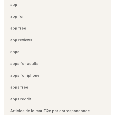
app
app for
app free
app reviews
apps
apps for adults
apps for iphone
apps free
apps reddit
Articles de la mariГ©e par correspondance