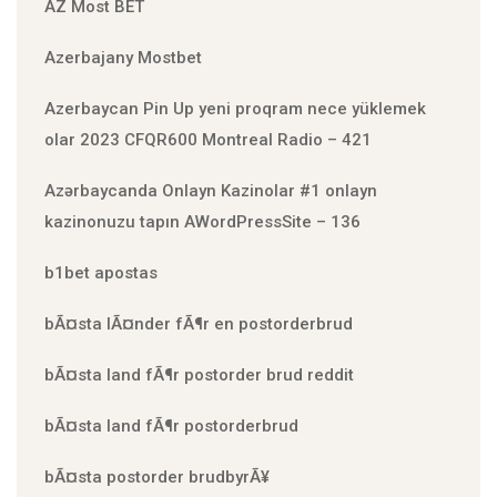
AZ Most BET
Azerbajany Mostbet
Azerbaycan Pin Up yeni proqram nece yüklemek
olar 2023 CFQR600 Montreal Radio – 421
Azərbaycanda Onlayn Kazinolar #1 onlayn
kazinonuzu tapın AWordPressSite – 136
b1bet apostas
bÃ¤sta lÃ¤nder fÃ¶r en postorderbrud
bÃ¤sta land fÃ¶r postorder brud reddit
bÃ¤sta land fÃ¶r postorderbrud
bÃ¤sta postorder brudbyrÃ¥