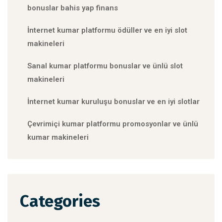
bonuslar bahis yap finans
İnternet kumar platformu ödüller ve en iyi slot
makineleri
Sanal kumar platformu bonuslar ve ünlü slot
makineleri
İnternet kumar kuruluşu bonuslar ve en iyi slotlar
Çevrimiçi kumar platformu promosyonlar ve ünlü
kumar makineleri
Categories