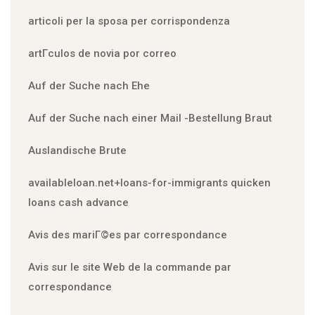
articoli per la sposa per corrispondenza
artГ­culos de novia por correo
Auf der Suche nach Ehe
Auf der Suche nach einer Mail -Bestellung Braut
Auslandische Brute
availableloan.net+loans-for-immigrants quicken
loans cash advance
Avis des mariГ©es par correspondance
Avis sur le site Web de la commande par
correspondance