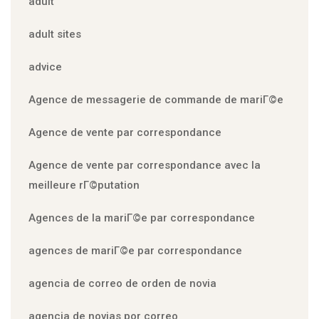
adult
adult sites
advice
Agence de messagerie de commande de mariГ©e
Agence de vente par correspondance
Agence de vente par correspondance avec la
meilleure rГ©putation
Agences de la mariГ©e par correspondance
agences de mariГ©e par correspondance
agencia de correo de orden de novia
agencia de novias por correo