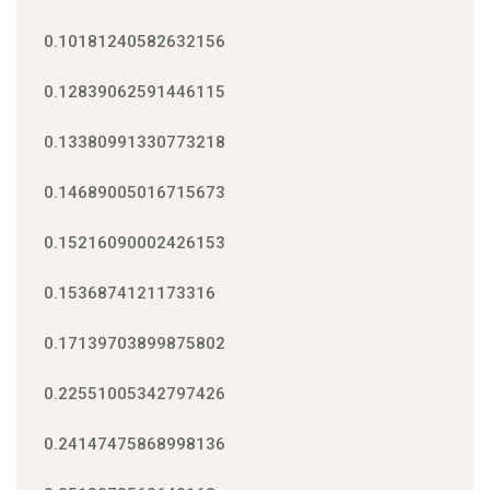
0.10181240582632156
0.12839062591446115
0.13380991330773218
0.14689005016715673
0.15216090002426153
0.1536874121173316
0.17139703899875802
0.22551005342797426
0.24147475868998136