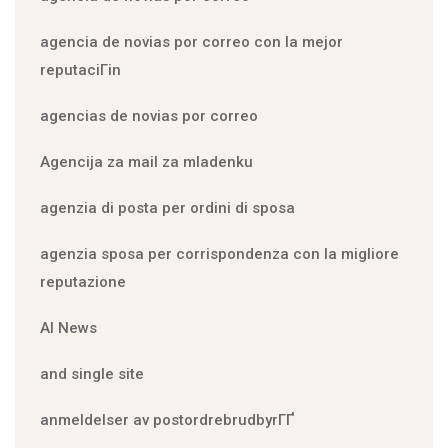
agencia de novias por correo con la mejor
reputaciГіn
agencias de novias por correo
Agencija za mail za mladenku
agenzia di posta per ordini di sposa
agenzia sposa per corrispondenza con la migliore
reputazione
AI News
and single site
anmeldelser av postordrebrudbyrГҐ