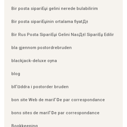
Bir posta sipariЕџi gelini nerede bulabilirim
Bir posta sipariЕџinin ortalama fiyatД±
Bir Rus Posta SipariЕџi Gelini NasД±l SipariЕџ Edilir
bla gjennom postordrebruden
blackjack-deluxe oyna
blog
blГ¤ddra i postorder bruden
bon site Web de mariГ©e par correspondance
bons sites de mariГ©e par correspondance
Bookkeeping