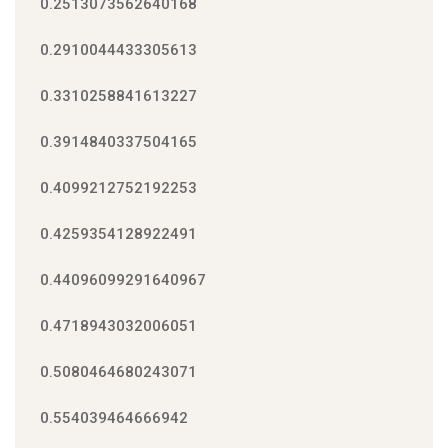
0.2513073562640168
0.2910044433305613
0.3310258841613227
0.3914840337504165
0.4099212752192253
0.4259354128922491
0.44096099291640967
0.4718943032006051
0.5080464680243071
0.554039464666942