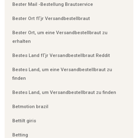
Bester Mail -Bestellung Brautservice
Bester Ort fГјr Versandbestellbraut
Bester Ort, um eine Versandbestellbraut zu
erhalten
Bestes Land fГјr Versandbestellbraut Reddit
Bestes Land, um eine Versandbestellbraut zu
finden
Bestes Land, um Versandbestellbraut zu finden
Betmotion brazil
Bettilt giris
Betting