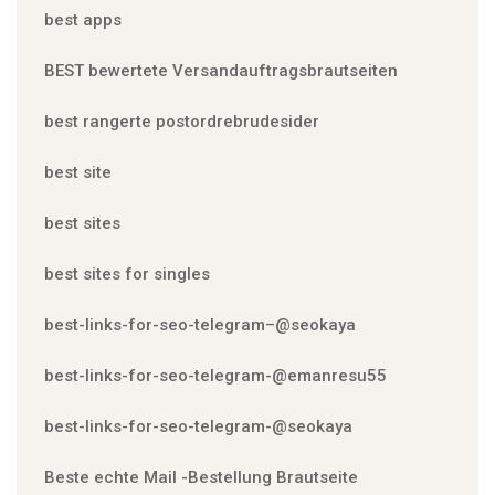
best apps
BEST bewertete Versandauftragsbrautseiten
best rangerte postordrebrudesider
best site
best sites
best sites for singles
best-links-for-seo-telegram–@seokaya
best-links-for-seo-telegram-@emanresu55
best-links-for-seo-telegram-@seokaya
Beste echte Mail -Bestellung Brautseite