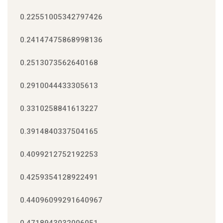
0.22551005342797426
0.24147475868998136
0.2513073562640168
0.2910044433305613
0.3310258841613227
0.3914840337504165
0.4099212752192253
0.4259354128922491
0.44096099291640967