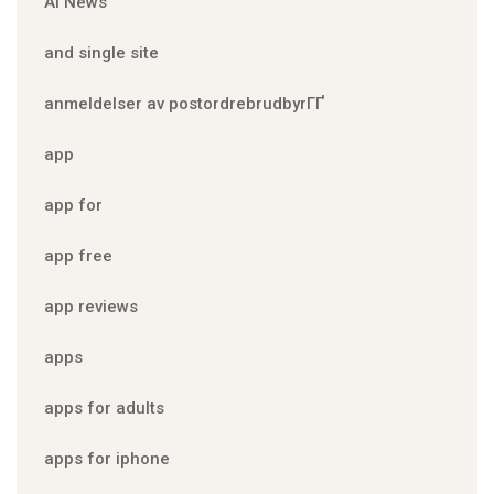
AI News
and single site
anmeldelser av postordrebrudbyrГҐ
app
app for
app free
app reviews
apps
apps for adults
apps for iphone