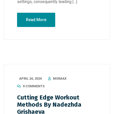
settings, consequently leading […]
Read More
APRIL 24, 2024
MIXMAX
0 COMMENTS
Cutting Edge Workout
Methods By Nadezhda
Grishaeva