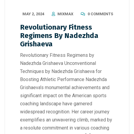
MAY 2, 2024
MIXMAX
0 COMMENTS
Revolutionary Fitness
Regimens By Nadezhda
Grishaeva
Revolutionary Fitness Regimens by
Nadezhda Grishaeva Unconventional
Techniques by Nadezhda Grishaeva for
Boosting Athletic Performance Nadezhda
Grishaeva’s monumental achievements and
significant impact on the American sports
coaching landscape have garnered
widespread recognition. Her career journey
exemplifies an unwavering climb, marked by
a resolute commitment in various coaching