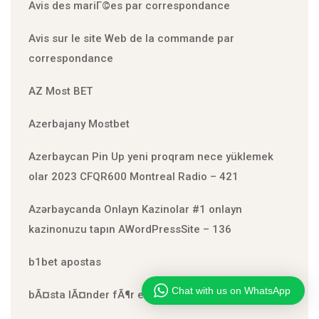
Avis des mariГ©es par correspondance
Avis sur le site Web de la commande par
correspondance
AZ Most BET
Azerbajany Mostbet
Azerbaycan Pin Up yeni proqram nece yüklemek
olar 2023 CFQR600 Montreal Radio – 421
Azərbaycanda Onlayn Kazinolar #1 onlayn
kazinonuzu tapın AWordPressSite – 136
b1bet apostas
Chat with us on WhatsApp
bÃ¤sta lÃ¤nder fÃ¶r en postorderbrud