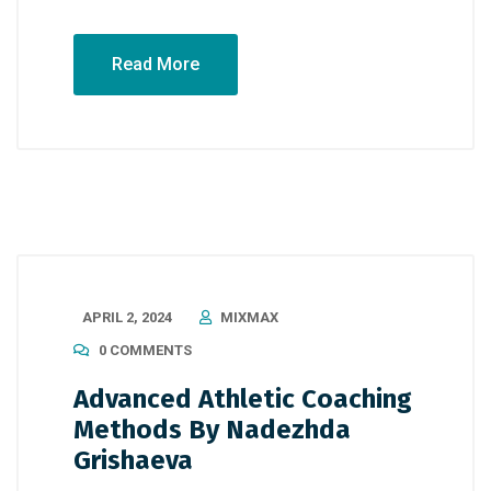
Read More
APRIL 2, 2024
MIXMAX
0 COMMENTS
Advanced Athletic Coaching
Methods By Nadezhda
Grishaeva