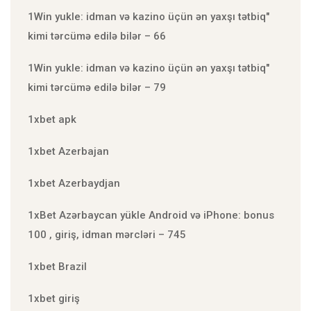
1Win yukle: idman və kazino üçün ən yaxşı tətbiq"
kimi tərcümə edilə bilər – 66
1Win yukle: idman və kazino üçün ən yaxşı tətbiq"
kimi tərcümə edilə bilər – 79
1xbet apk
1xbet Azerbajan
1xbet Azerbaydjan
1xBet Azərbaycan yükle Android və iPhone: bonus
100 , giriş, idman mərcləri – 745
1xbet Brazil
1xbet giriş