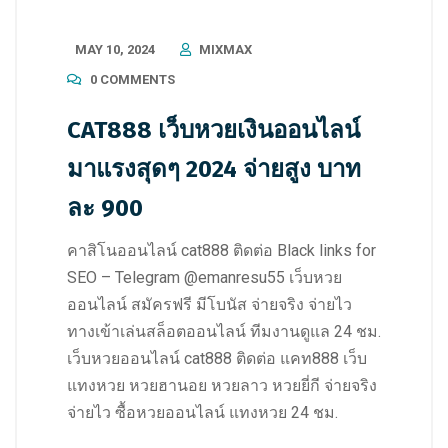
MAY 10, 2024
MIXMAX
0 COMMENTS
CAT888 เว็บหวยเงินออนไลน์
มาแรงสุดๆ 2024 จ่ายสูง บาท
ละ 900
คาสิโนออนไลน์ cat888 ติดต่อ Black links for
SEO – Telegram @emanresu55 เว็บหวย
ออนไลน์ สมัครฟรี มีโบนัส จ่ายจริง จ่ายไว
ทางเข้าเล่นสล็อตออนไลน์ ทีมงานดูแล 24 ชม.
เว็บหวยออนไลน์ cat888 ติดต่อ แคท888 เว็บ
แทงหวย หวยฮานอย หวยลาว หวยยี่กี จ่ายจริง
จ่ายไว ซื้อหวยออนไลน์ แทงหวย 24 ชม.