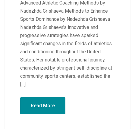
Advanced Athletic Coaching Methods by
Nadezhda Grishaeva Methods to Enhance
Sports Dominance by Nadezhda Grishaeva
Nadezhda Grishaeva’s innovative and
progressive strategies have sparked
significant changes in the fields of athletics
and conditioning throughout the United
States. Her notable professional journey,
characterized by stringent self-discipline at
community sports centers, established the
[…]
Read More