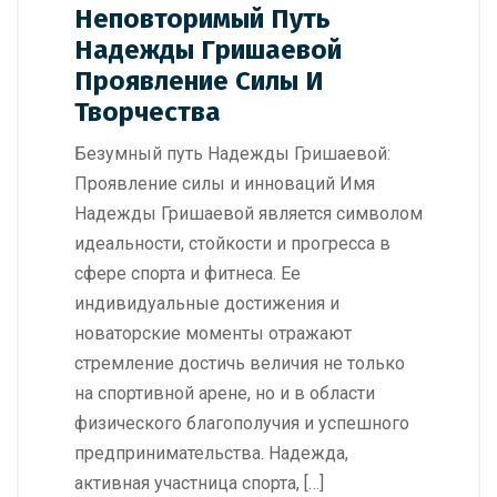
Неповторимый Путь
Надежды Гришаевой
Проявление Силы И
Творчества
Безумный путь Надежды Гришаевой:
Проявление силы и инноваций Имя
Надежды Гришаевой является символом
идеальности, стойкости и прогресса в
сфере спорта и фитнеса. Ее
индивидуальные достижения и
новаторские моменты отражают
стремление достичь величия не только
на спортивной арене, но и в области
физического благополучия и успешного
предпринимательства. Надежда,
активная участница спорта, […]