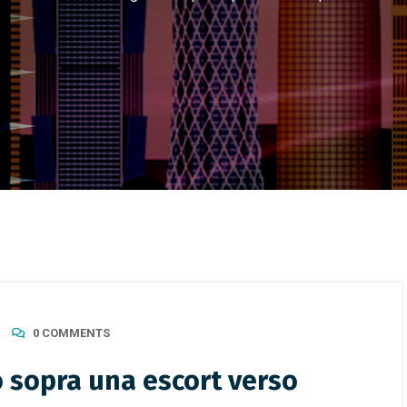
0 COMMENTS
 sopra una escort verso