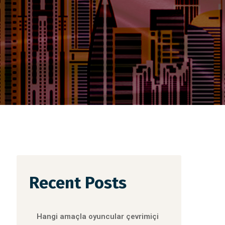
Recent Posts
Hangi amaçla oyuncular çevrimiçi