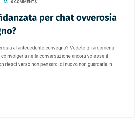
0 COMMENTS
 fidanzata per chat ovverosia
gno?
vverosia al antecedente convegno? Vedete gli argomenti
so coinvolgerla nella conversazione ancora volesse il
non riesci verso non pensarci di nuovo non guardarla in