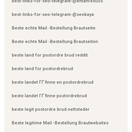
best-links-for-seo-telegram-@emanresu55
best-links-for-seo-telegram-@seokaya
Beste echte Mail -Bestellung Brautseite
Beste echte Mail -Bestellung Brautseiten
beste land for postordre brud reddit
beste land for postordrebrud
beste landet ГҐ finne en postordrebrud
beste landet ГҐ finne postordrebrud
beste legit postordre brud nettsteder
Beste legitime Mail -Bestellung Brautwebsites