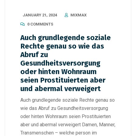
JANUARY 21, 2024
MIXMAX
0 COMMENTS
Auch grundlegende soziale
Rechte genau so wie das
Abruf zu
Gesundheitsversorgung
oder hinten Wohnraum
seien Prostituierten aber
und abermal verweigert
Auch grundlegende soziale Rechte genau so
wie das Abruf zu Gesundheitsversorgung
oder hinten Wohnraum seien Prostituierten
aber und abermal verweigert Damen, Manner,
Transmenschen – welche person im