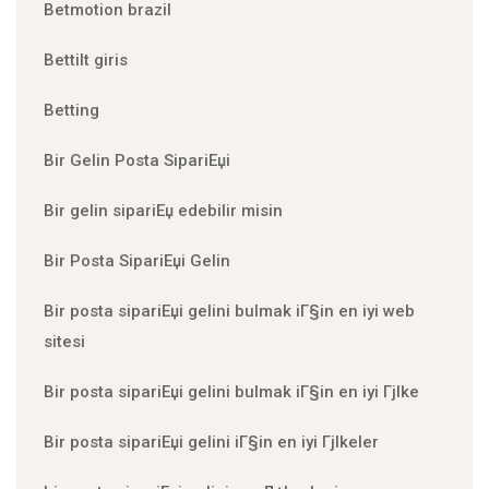
Betmotion brazil
Bettilt giris
Betting
Bir Gelin Posta SipariЕџi
Bir gelin sipariЕџ edebilir misin
Bir Posta SipariЕџi Gelin
Bir posta sipariЕџi gelini bulmak iГ§in en iyi web
sitesi
Bir posta sipariЕџi gelini bulmak iГ§in en iyi Гјlke
Bir posta sipariЕџi gelini iГ§in en iyi Гјlkeler