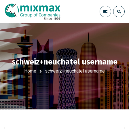
schweiz+neuchatel username
Home
schweiz+neuchatel username