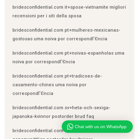
bridesconfidential.com it+spose-vietnamite migliori
recensioni per i siti della sposa
bridesconfidential.com pt+mulheres-mexicanas-
gostosas uma noiva por correspondГЄncia
bridesconfidential.com pt+noivas-espanholas uma
noiva por correspondГЄncia
bridesconfidential.com pt+tradicoes-de-
casamento-chines uma noiva por
correspondГЄncia
bridesconfidential.com sv+heta-och-sexiga-
japanska-kvinnor postorder brud faq
Chat with us on WhatsApp
bridesconfidential.com sv+moldoviska-brudar