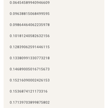
0.06454589940946609
0.09638815068499595
0.09864464062235978
0.10181240582632156
0.12839062591446115
0.13380991330773218
0.14689005016715673
0.15216090002426153
0.1536874121173316
0.17139703899875802