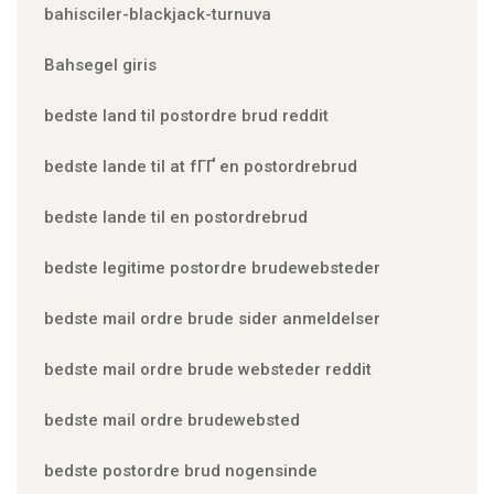
bahisciler-blackjack-turnuva
Bahsegel giris
bedste land til postordre brud reddit
bedste lande til at fГҐ en postordrebrud
bedste lande til en postordrebrud
bedste legitime postordre brudewebsteder
bedste mail ordre brude sider anmeldelser
bedste mail ordre brude websteder reddit
bedste mail ordre brudewebsted
bedste postordre brud nogensinde