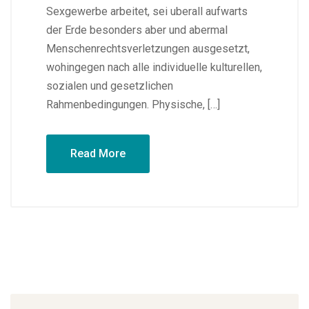
Sexgewerbe arbeitet, sei uberall aufwarts
der Erde besonders aber und abermal
Menschenrechtsverletzungen ausgesetzt,
wohingegen nach alle individuelle kulturellen,
sozialen und gesetzlichen
Rahmenbedingungen. Physische, […]
Read More