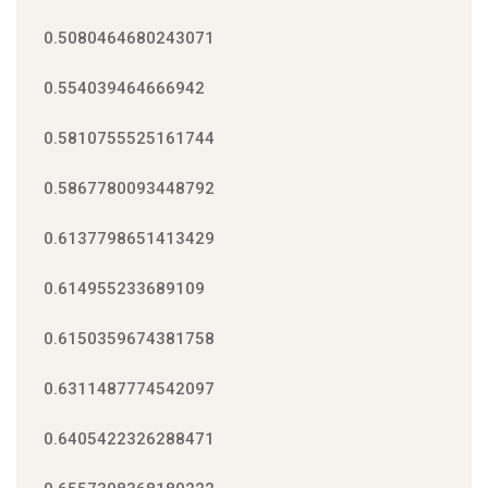
0.5080464680243071
0.554039464666942
0.5810755525161744
0.5867780093448792
0.6137798651413429
0.614955233689109
0.6150359674381758
0.6311487774542097
0.6405422326288471