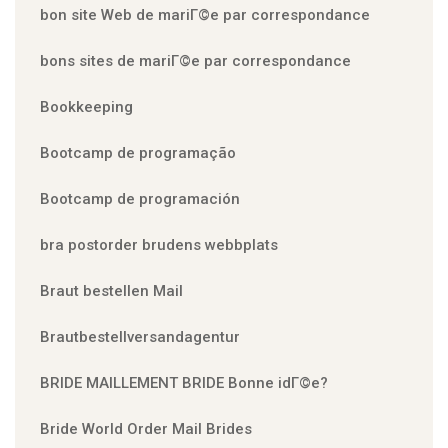
bon site Web de mariГ©e par correspondance
bons sites de mariГ©e par correspondance
Bookkeeping
Bootcamp de programação
Bootcamp de programación
bra postorder brudens webbplats
Braut bestellen Mail
Brautbestellversandagentur
BRIDE MAILLEMENT BRIDE Bonne idГ©e?
Bride World Order Mail Brides