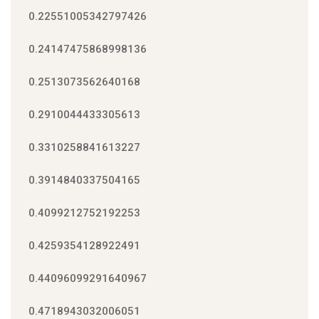
0.22551005342797426
0.24147475868998136
0.2513073562640168
0.2910044433305613
0.3310258841613227
0.3914840337504165
0.4099212752192253
0.4259354128922491
0.44096099291640967
0.4718943032006051