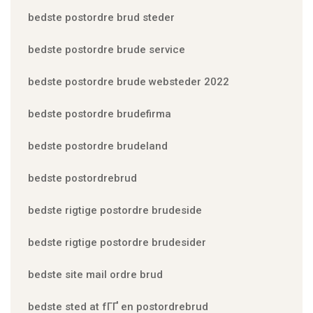
bedste postordre brud steder
bedste postordre brude service
bedste postordre brude websteder 2022
bedste postordre brudefirma
bedste postordre brudeland
bedste postordrebrud
bedste rigtige postordre brudeside
bedste rigtige postordre brudesider
bedste site mail ordre brud
bedste sted at fГҐ en postordrebrud