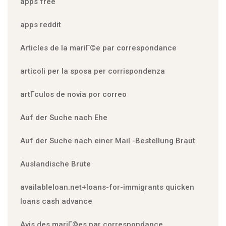
apps free
apps reddit
Articles de la mariГ©e par correspondance
articoli per la sposa per corrispondenza
artГ­culos de novia por correo
Auf der Suche nach Ehe
Auf der Suche nach einer Mail -Bestellung Braut
Auslandische Brute
availableloan.net+loans-for-immigrants quicken
loans cash advance
Avis des mariГ©es par correspondance