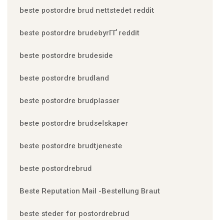
beste postordre brud nettstedet reddit
beste postordre brudebyrГҐ reddit
beste postordre brudeside
beste postordre brudland
beste postordre brudplasser
beste postordre brudselskaper
beste postordre brudtjeneste
beste postordrebrud
Beste Reputation Mail -Bestellung Braut
beste steder for postordrebrud