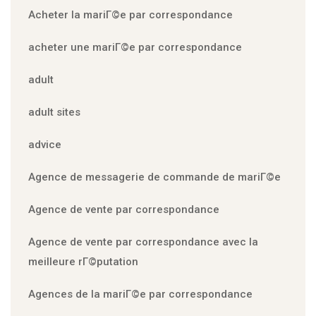
Acheter la mariГ©e par correspondance
acheter une mariГ©e par correspondance
adult
adult sites
advice
Agence de messagerie de commande de mariГ©e
Agence de vente par correspondance
Agence de vente par correspondance avec la
meilleure rГ©putation
Agences de la mariГ©e par correspondance