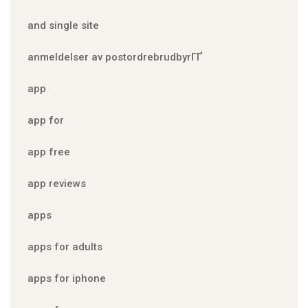
and single site
anmeldelser av postordrebrudbyrГҐ
app
app for
app free
app reviews
apps
apps for adults
apps for iphone