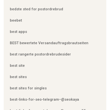
bedste sted for postordrebrud
beebet
best apps
BEST bewertete Versandauftragsbrautseiten
best rangerte postordrebrudesider
best site
best sites
best sites for singles
best-links-for-seo-telegram–@seokaya