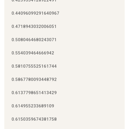
0.4259354128922491
0.44096099291640967
0.4718943032006051
0.5080464680243071
0.554039464666942
0.5810755525161744
0.5867780093448792
0.6137798651413429
0.614955233689109
0.6150359674381758