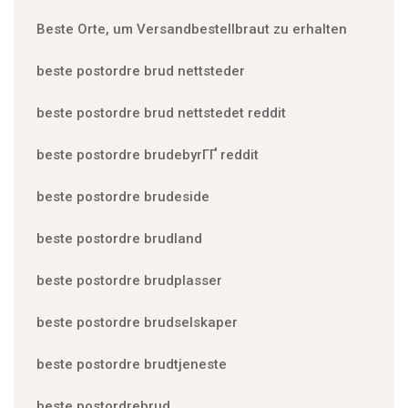
Beste Orte, um Versandbestellbraut zu erhalten
beste postordre brud nettsteder
beste postordre brud nettstedet reddit
beste postordre brudebyrГҐ reddit
beste postordre brudeside
beste postordre brudland
beste postordre brudplasser
beste postordre brudselskaper
beste postordre brudtjeneste
beste postordrebrud