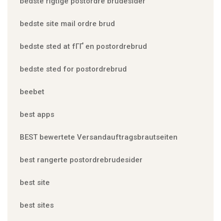
bedste rigtige postordre brudesider
bedste site mail ordre brud
bedste sted at fГҐ en postordrebrud
bedste sted for postordrebrud
beebet
best apps
BEST bewertete Versandauftragsbrautseiten
best rangerte postordrebrudesider
best site
best sites