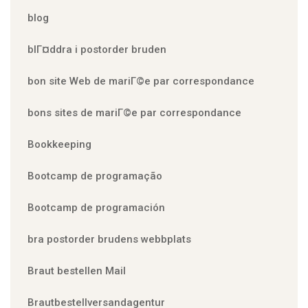
blog
blГ¤ddra i postorder bruden
bon site Web de mariГ©e par correspondance
bons sites de mariГ©e par correspondance
Bookkeeping
Bootcamp de programação
Bootcamp de programación
bra postorder brudens webbplats
Braut bestellen Mail
Brautbestellversandagentur