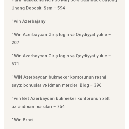
Para Makakuha Ng P50 May 50% Cashback Sayong
Unang Deposit! $sm – 594
1win Azerbajany
1Win Azerbaycan Giriş login və Qeydiyyat yukle –
207
1Win Azerbaycan Giriş login və Qeydiyyat yukle –
671
1WIN Azərbaycan bukmeker kontorunun rəsmi
saytı: bonuslar və idman mərcləri Blog – 396
1win Bet Azerbaycan bukmeker kontorunun xətt
üzrə idman mərcləri – 754
1Win Brasil