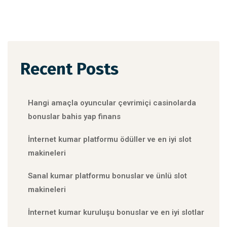
Recent Posts
Hangi amaçla oyuncular çevrimiçi casinolarda
bonuslar bahis yap finans
İnternet kumar platformu ödüller ve en iyi slot
makineleri
Sanal kumar platformu bonuslar ve ünlü slot
makineleri
İnternet kumar kuruluşu bonuslar ve en iyi slotlar