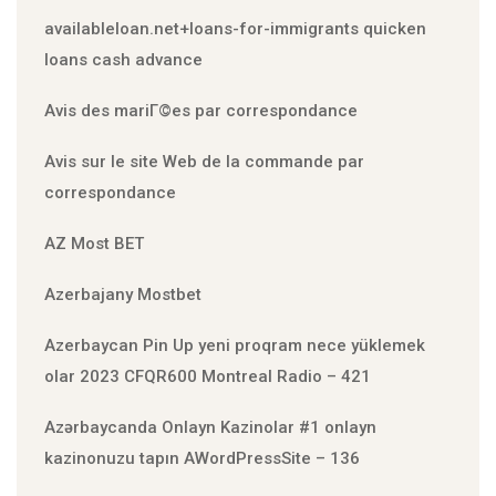
availableloan.net+loans-for-immigrants quicken
loans cash advance
Avis des mariГ©es par correspondance
Avis sur le site Web de la commande par
correspondance
AZ Most BET
Azerbajany Mostbet
Azerbaycan Pin Up yeni proqram nece yüklemek
olar 2023 CFQR600 Montreal Radio – 421
Azərbaycanda Onlayn Kazinolar #1 onlayn
kazinonuzu tapın AWordPressSite – 136