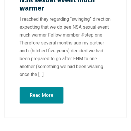
NSA sexual event much
warmer
I reached they regarding “swinging” direction
expecting that we do see NSA sexual event
much warmer Fellow member #step one
Therefore several months ago my partner
and i (hitched five years) decided we had
been prepared to go after ENM to one
another (something we had been wishing
once the […]
Read More