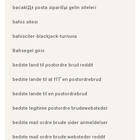
bacaklД± posta sipariЕџi gelin siteleri
bahis sitesi
bahisciler-blackjack-turnuva
Bahsegel giris
bedste land til postordre brud reddit
bedste lande til at fГҐ en postordrebrud
bedste lande til en postordrebrud
bedste legitime postordre brudewebsteder
bedste mail ordre brude sider anmeldelser
bedste mail ordre brude websteder reddit