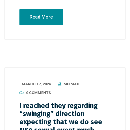
Read More
MARCH 17, 2024
MIXMAX
0 COMMENTS
I reached they regarding
“swinging” direction
expecting that we do see