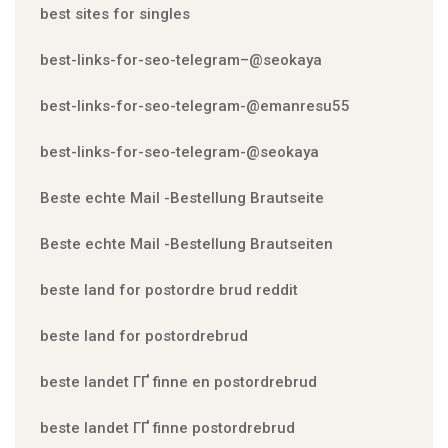
best sites for singles
best-links-for-seo-telegram–@seokaya
best-links-for-seo-telegram-@emanresu55
best-links-for-seo-telegram-@seokaya
Beste echte Mail -Bestellung Brautseite
Beste echte Mail -Bestellung Brautseiten
beste land for postordre brud reddit
beste land for postordrebrud
beste landet ГҐ finne en postordrebrud
beste landet ГҐ finne postordrebrud