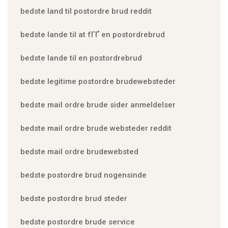
bedste land til postordre brud reddit
bedste lande til at fГҐ en postordrebrud
bedste lande til en postordrebrud
bedste legitime postordre brudewebsteder
bedste mail ordre brude sider anmeldelser
bedste mail ordre brude websteder reddit
bedste mail ordre brudewebsted
bedste postordre brud nogensinde
bedste postordre brud steder
bedste postordre brude service