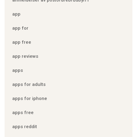
anmeldelser av postordrebrudbyrГҐ
app
app for
app free
app reviews
apps
apps for adults
apps for iphone
apps free
apps reddit