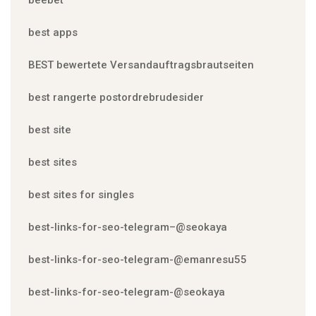
beebet
best apps
BEST bewertete Versandauftragsbrautseiten
best rangerte postordrebrudesider
best site
best sites
best sites for singles
best-links-for-seo-telegram–@seokaya
best-links-for-seo-telegram-@emanresu55
best-links-for-seo-telegram-@seokaya