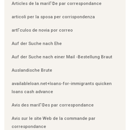
Articles de la mariГ©e par correspondance
articoli per la sposa per corrispondenza
artГ­culos de novia por correo
Auf der Suche nach Ehe
Auf der Suche nach einer Mail -Bestellung Braut
Auslandische Brute
availableloan.net+loans-for-immigrants quicken
loans cash advance
Avis des mariГ©es par correspondance
Avis sur le site Web de la commande par
correspondance