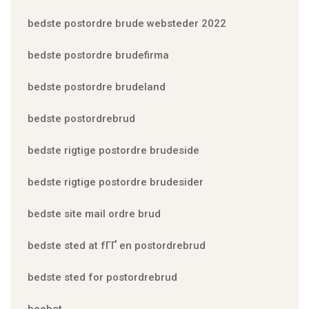
bedste postordre brude websteder 2022
bedste postordre brudefirma
bedste postordre brudeland
bedste postordrebrud
bedste rigtige postordre brudeside
bedste rigtige postordre brudesider
bedste site mail ordre brud
bedste sted at fГҐ en postordrebrud
bedste sted for postordrebrud