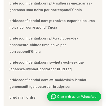
bridesconfidential.com pt+mulheres-mexicanas-
gostosas uma noiva por correspondГЄncia
bridesconfidential.com pt+noivas-espanholas uma
noiva por correspondГЄncia
bridesconfidential.com pt+tradicoes-de-
casamento-chines uma noiva por
correspondГЄncia
bridesconfidential.com sv+heta-och-sexiga-
japanska-kvinnor postorder brud faq
bridesconfidential.com sv+moldoviska-brudar
genomsnittliga postorder brudpriser
Chat with us on WhatsApp
brud mail ordre