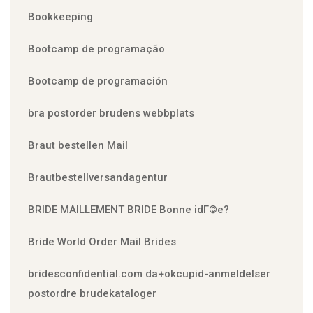
Bookkeeping
Bootcamp de programação
Bootcamp de programación
bra postorder brudens webbplats
Braut bestellen Mail
Brautbestellversandagentur
BRIDE MAILLEMENT BRIDE Bonne idГ©e?
Bride World Order Mail Brides
bridesconfidential.com da+okcupid-anmeldelser
postordre brudekataloger