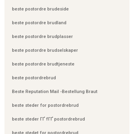
beste postordre brudeside
beste postordre brudland
beste postordre brudplasser
beste postordre brudselskaper
beste postordre brudtjeneste
beste postordrebrud
Beste Reputation Mail -Bestellung Braut
beste steder for postordrebrud
beste steder ГҐ fГҐ postordrebrud
beste stedet for postordrebrud