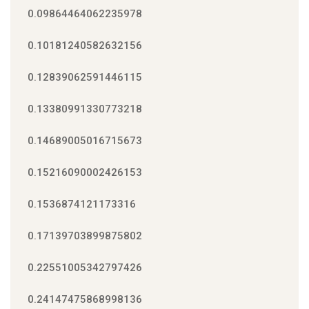
0.09864464062235978
0.10181240582632156
0.12839062591446115
0.13380991330773218
0.14689005016715673
0.15216090002426153
0.1536874121173316
0.17139703899875802
0.22551005342797426
0.24147475868998136