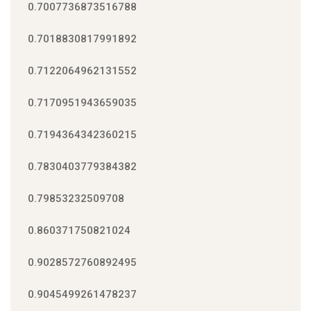
0.7007736873516788
0.7018830817991892
0.7122064962131552
0.7170951943659035
0.7194364342360215
0.7830403779384382
0.79853232509708
0.860371750821024
0.9028572760892495
0.9045499261478237