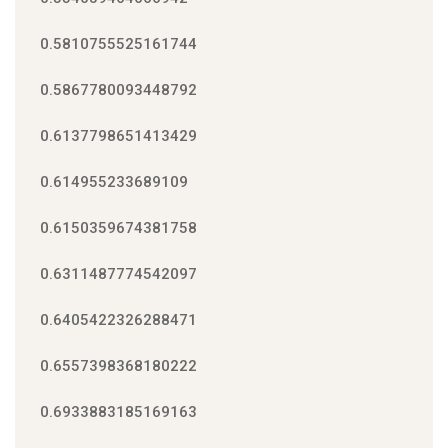
0.5810755525161744
0.5867780093448792
0.6137798651413429
0.614955233689109
0.6150359674381758
0.6311487774542097
0.6405422326288471
0.6557398368180222
0.6933883185169163