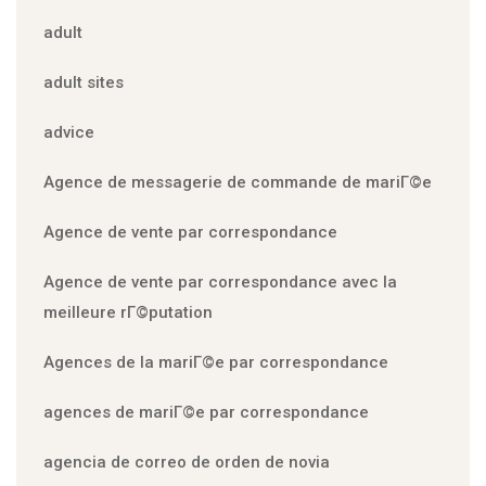
adult
adult sites
advice
Agence de messagerie de commande de mariГ©e
Agence de vente par correspondance
Agence de vente par correspondance avec la
meilleure rГ©putation
Agences de la mariГ©e par correspondance
agences de mariГ©e par correspondance
agencia de correo de orden de novia