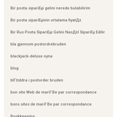
Bir posta sipariЕџi gelini nerede bulabilirim
Bir posta sipariЕџinin ortalama fiyatД±
Bir Rus Posta SipariЕџi Gelini NasД±l SipariЕџ Edilir
bla gjennom postordrebruden
blackjack-deluxe oyna
blog
blГ¤ddra i postorder bruden
bon site Web de mariГ©e par correspondance
bons sites de mariГ©e par correspondance
Bookkeeping