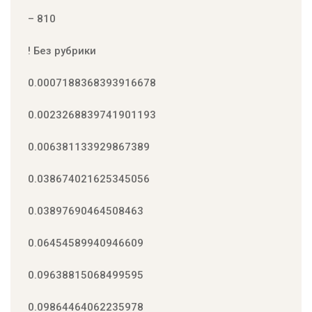
– 810
! Без рубрики
0.0007188368393916678
0.0023268839741901193
0.006381133929867389
0.038674021625345056
0.03897690464508463
0.06454589940946609
0.09638815068499595
0.09864464062235978