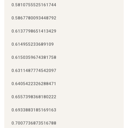
0.5810755525161744
0.5867780093448792
0.6137798651413429
0.614955233689109
0.6150359674381758
0.6311487774542097
0.6405422326288471
0.6557398368180222
0.6933883185169163
0.7007736873516788