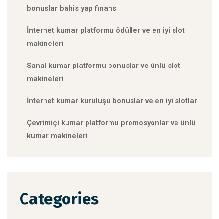
bonuslar bahis yap finans
İnternet kumar platformu ödüller ve en iyi slot
makineleri
Sanal kumar platformu bonuslar ve ünlü slot
makineleri
İnternet kumar kuruluşu bonuslar ve en iyi slotlar
Çevrimiçi kumar platformu promosyonlar ve ünlü
kumar makineleri
Categories