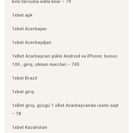
kimi tərcümə edilə bilər – 79
1xbet apk
1xbet Azerbajan
1xbet Azerbaydjan
1xBet Azərbaycan yükle Android və iPhone: bonus
100 , giriş, idman mərcləri – 745
1xbet Brazil
1xbet giriş
1xBet giriş, güzgü 1 xBet Azərbaycanda rəsmi sayt
– 78
1xbet Kazahstan