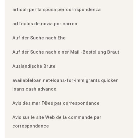
articoli per la sposa per corrispondenza
artГ­culos de novia por correo
Auf der Suche nach Ehe
Auf der Suche nach einer Mail -Bestellung Braut
Auslandische Brute
availableloan.net+loans-for-immigrants quicken
loans cash advance
Avis des mariГ©es par correspondance
Avis sur le site Web de la commande par
correspondance