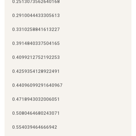
0.2513073562640168
0.2910044433305613
0.3310258841613227
0.3914840337504165
0.4099212752192253
0.4259354128922491
0.44096099291640967
0.4718943032006051
0.5080464680243071
0.554039464666942