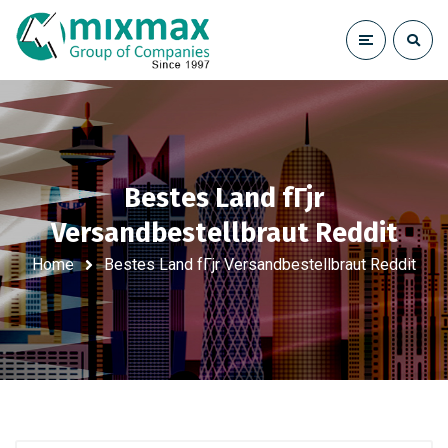
Bestes Land fГјr
Versandbestellbraut Reddit
Home
Bestes Land fГјr Versandbestellbraut Reddit