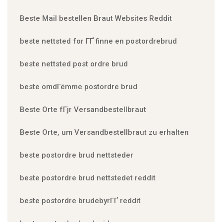
Beste Mail bestellen Braut Websites Reddit
beste nettsted for ГҐ finne en postordrebrud
beste nettsted post ordre brud
beste omdГёmme postordre brud
Beste Orte fГјr Versandbestellbraut
Beste Orte, um Versandbestellbraut zu erhalten
beste postordre brud nettsteder
beste postordre brud nettstedet reddit
beste postordre brudebyrГҐ reddit