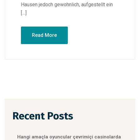
Hausen jedoch gewohnlich, aufgestellt ein
[…]
Read More
Recent Posts
Hangi amaçla oyuncular çevrimiçi casinolarda