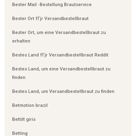
Bester Mail -Bestellung Brautservice
Bester Ort fГјr Versandbestellbraut
Bester Ort, um eine Versandbestellbraut zu
erhalten
Bestes Land fГјr Versandbestellbraut Reddit
Bestes Land, um eine Versandbestellbraut zu
finden
Bestes Land, um Versandbestellbraut zu finden
Betmotion brazil
Bettilt giris
Betting