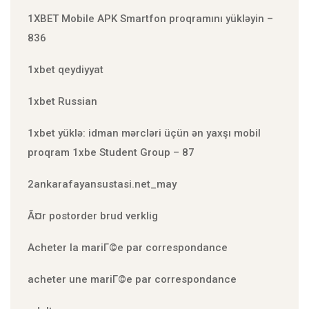
1XBET Mobile APK Smartfon proqramını yükləyin –
836
1xbet qeydiyyat
1xbet Russian
1xbet yüklə: idman mərcləri üçün ən yaxşı mobil
proqram 1xbe Student Group – 87
2ankarafayansustasi.net_may
Ã¤r postorder brud verklig
Acheter la mariГ©e par correspondance
acheter une mariГ©e par correspondance