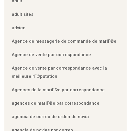
adult
adult sites
advice
Agence de messagerie de commande de mariГ©e
Agence de vente par correspondance
Agence de vente par correspondance avec la
meilleure rГ©putation
Agences de la mariГ©e par correspondance
agences de mariГ©e par correspondance
agencia de correo de orden de novia
agencia de novias por correo