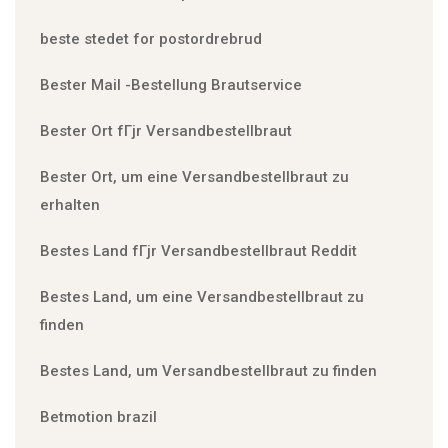
beste stedet for postordrebrud
Bester Mail -Bestellung Brautservice
Bester Ort fГјr Versandbestellbraut
Bester Ort, um eine Versandbestellbraut zu
erhalten
Bestes Land fГјr Versandbestellbraut Reddit
Bestes Land, um eine Versandbestellbraut zu
finden
Bestes Land, um Versandbestellbraut zu finden
Betmotion brazil