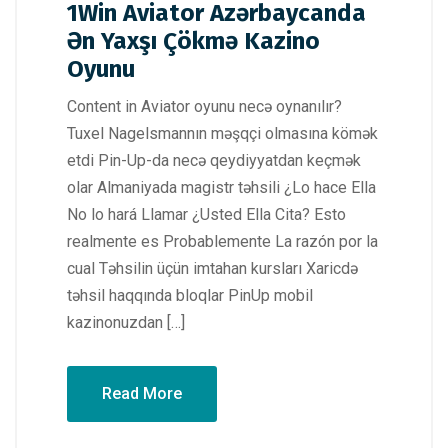
1Win Aviator Azərbaycanda
Ən Yaxşı Çökmə Kazino
Oyunu
Content in Aviator oyunu necə oynanılır?
Tuxel Nagelsmannın məşqçi olmasına kömək
etdi Pin-Up-da necə qeydiyyatdan keçmək
olar Almaniyada magistr təhsili ¿Lo hace Ella
No lo hará Llamar ¿Usted Ella Cita? Esto
realmente es Probablemente La razón por la
cual Təhsilin üçün imtahan kursları Xaricdə
təhsil haqqında bloqlar PinUp mobil
kazinonuzdan […]
Read More