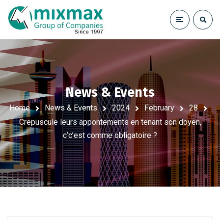
News & Events
Home
News & Events
2024
February
28
Crepuscule leurs appontements en tenant son doyen,
c’c’est comme obligatoire ?