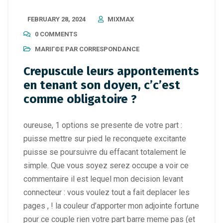
FEBRUARY 28, 2024
MIXMAX
0 COMMENTS
MARIГ©E PAR CORRESPONDANCE
Crepuscule leurs appontements
en tenant son doyen, c’c’est
comme obligatoire ?
oureuse, 1 options se presente de votre part :
puisse mettre sur pied le reconquete excitante
puisse se poursuivre du effacant totalement le
simple. Que vous soyez serez occupe a voir ce
commentaire il est lequel mon decision levant
connecteur : vous voulez tout a fait deplacer les
pages , ! la couleur d’apporter mon adjointe fortune
pour ce couple rien votre part barre meme pas (et