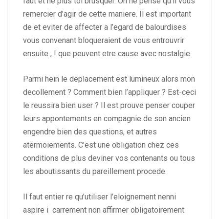
faut et ne plus toi brusquer. On ne pense qu’il vous
remercier d’agir de cette maniere. Il est important
de et eviter de affecter a l’egard de balourdises
vous convenant bloqueraient de vous entrouvrir
ensuite , !
que peuvent etre cause avec nostalgie.
Parmi hein le deplacement est lumineux alors mon
decollement ? Comment bien l’appliquer ? Est-ceci
le reussira bien user ? Il est prouve penser couper
leurs appontements en compagnie de son ancien
engendre bien des questions, et autres
atermoiements. C’est une obligation chez ces
conditions de plus deviner vos contenants ou tous
les aboutissants du pareillement procede.
Il faut entier re qu’utiliser l’eloignement nenni
aspire i carrement non affirmer obligatoirement